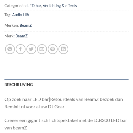
Categorieën:
LED bar
,
Verlichting & effects
Tag:
Audio Hifi
Merken:
BeamZ
Merk:
BeamZ
BESCHRIJVING
Op zoek naar LED bar|Retourdeals van BeamZ bezoek dan
Remixit.nl voor al uw DJ Gear
Creëer een gigantisch lichtspektakel met de LCB300 LED bar
van beamZ