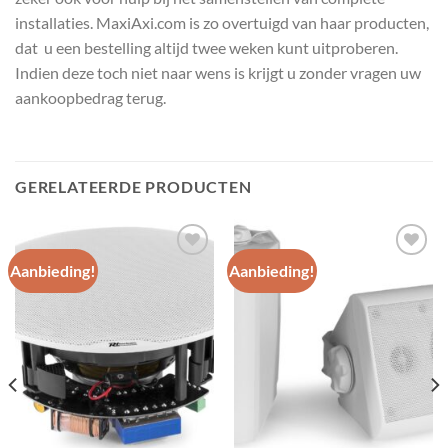
installaties. MaxiAxi.com is zo overtuigd van haar producten,
dat u een bestelling altijd twee weken kunt uitproberen.
Indien deze toch niet naar wens is krijgt u zonder vragen uw
aankoopbedrag terug.
GERELATEERDE PRODUCTEN
Aanbieding!
Aanbieding!
Toevoegen
Toevoegen
aan
aan
wenslijst
wenslijst