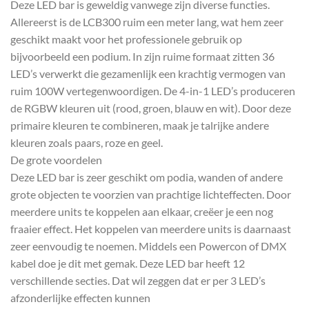
Deze LED bar is geweldig vanwege zijn diverse functies.
Allereerst is de LCB300 ruim een meter lang, wat hem zeer
geschikt maakt voor het professionele gebruik op
bijvoorbeeld een podium. In zijn ruime formaat zitten 36
LED’s verwerkt die gezamenlijk een krachtig vermogen van
ruim 100W vertegenwoordigen. De 4-in-1 LED’s produceren
de RGBW kleuren uit (rood, groen, blauw en wit). Door deze
primaire kleuren te combineren, maak je talrijke andere
kleuren zoals paars, roze en geel.
De grote voordelen
Deze LED bar is zeer geschikt om podia, wanden of andere
grote objecten te voorzien van prachtige lichteffecten. Door
meerdere units te koppelen aan elkaar, creëer je een nog
fraaier effect. Het koppelen van meerdere units is daarnaast
zeer eenvoudig te noemen. Middels een Powercon of DMX
kabel doe je dit met gemak. Deze LED bar heeft 12
verschillende secties. Dat wil zeggen dat er per 3 LED’s
afzonderlijke effecten kunnen