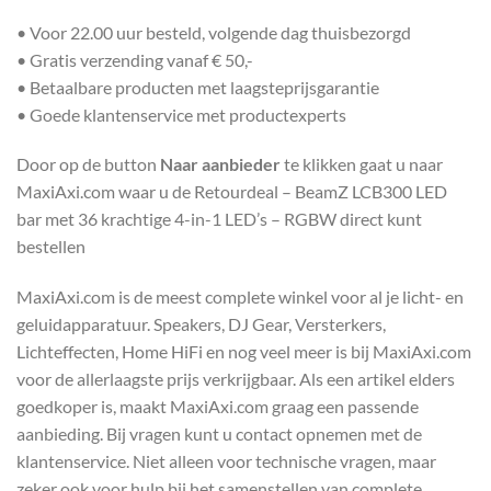
• Voor 22.00 uur besteld, volgende dag thuisbezorgd
• Gratis verzending vanaf € 50,-
• Betaalbare producten met laagsteprijsgarantie
• Goede klantenservice met productexperts
Door op de button
Naar aanbieder
te klikken gaat u naar
MaxiAxi.com waar u de Retourdeal – BeamZ LCB300 LED
bar met 36 krachtige 4-in-1 LED’s – RGBW direct kunt
bestellen
MaxiAxi.com is de meest complete winkel voor al je licht- en
geluidapparatuur. Speakers, DJ Gear, Versterkers,
Lichteffecten, Home HiFi en nog veel meer is bij MaxiAxi.com
voor de allerlaagste prijs verkrijgbaar. Als een artikel elders
goedkoper is, maakt MaxiAxi.com graag een passende
aanbieding. Bij vragen kunt u contact opnemen met de
klantenservice. Niet alleen voor technische vragen, maar
zeker ook voor hulp bij het samenstellen van complete