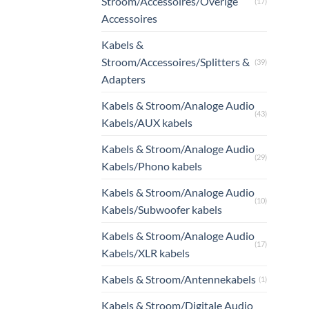
Stroom/Accessoires/Overige
(17)
Accessoires
Kabels &
Stroom/Accessoires/Splitters &
(39)
Adapters
Kabels & Stroom/Analoge Audio
(43)
Kabels/AUX kabels
Kabels & Stroom/Analoge Audio
(29)
Kabels/Phono kabels
Kabels & Stroom/Analoge Audio
(10)
Kabels/Subwoofer kabels
Kabels & Stroom/Analoge Audio
(17)
Kabels/XLR kabels
Kabels & Stroom/Antennekabels
(1)
Kabels & Stroom/Digitale Audio