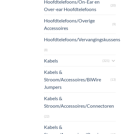
Hoofdtelefoons/On-Ear en
(20)
Over-ear Hoofdtelefoons
Hoofdtelefoons/Overige
(9)
Accessoires
Hoofdtelefoons/Vervangingskussens
(8)
Kabels
(321)
Kabels &
Stroom/Accessoires/BiWire
(13)
Jumpers
Kabels &
Stroom/Accessoires/Connectoren
(22)
Kabels &