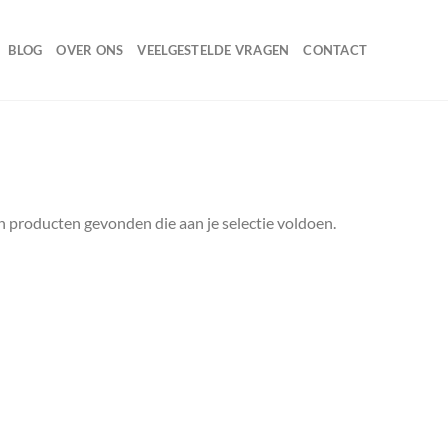
BLOG
OVER ONS
VEELGESTELDE VRAGEN
CONTACT
 producten gevonden die aan je selectie voldoen.