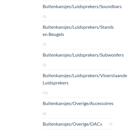
Buitenkansjes/Luidsprekers/Soundbars
(1)
Buitenkansjes/Luidsprekers/Stands
en Beugels
(7)
Buitenkansjes/Luidsprekers/Subwoofers
(2)
Buitenkansjes/Luidsprekers/Vloerstaande
Luidsprekers
(11)
Buitenkansjes/Overige/Accessoires
(6)
Buitenkansjes/Overige/DACs
(1)