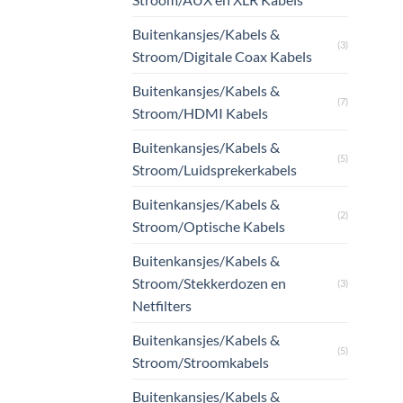
Buitenkansjes/Kabels &
(3)
Stroom/Digitale Coax Kabels
Buitenkansjes/Kabels &
(7)
Stroom/HDMI Kabels
Buitenkansjes/Kabels &
(5)
Stroom/Luidsprekerkabels
Buitenkansjes/Kabels &
(2)
Stroom/Optische Kabels
Buitenkansjes/Kabels &
Stroom/Stekkerdozen en
(3)
Netfilters
Buitenkansjes/Kabels &
(5)
Stroom/Stroomkabels
Buitenkansjes/Kabels &