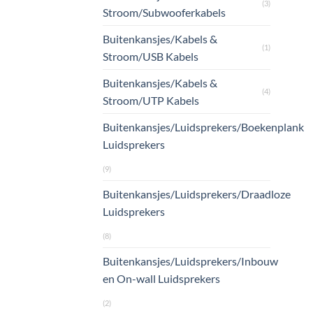
(3)
Stroom/Subwooferkabels
Buitenkansjes/Kabels &
(1)
Stroom/USB Kabels
Buitenkansjes/Kabels &
(4)
Stroom/UTP Kabels
Buitenkansjes/Luidsprekers/Boekenplank
Luidsprekers
(9)
Buitenkansjes/Luidsprekers/Draadloze
Luidsprekers
(8)
Buitenkansjes/Luidsprekers/Inbouw
en On-wall Luidsprekers
(2)