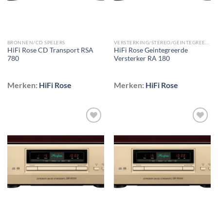
BRONNEN/CD SPELERS
VERSTERKING/STEREO/GEINTEGREERDE VERSTERKERS
HiFi Rose CD Transport RSA
HiFi Rose Geintegreerde
780
Versterker RA 180
Merken:
HiFi Rose
Merken:
HiFi Rose
Toevoegen
Toevoegen
aan
aan
wenslijst
wenslijst