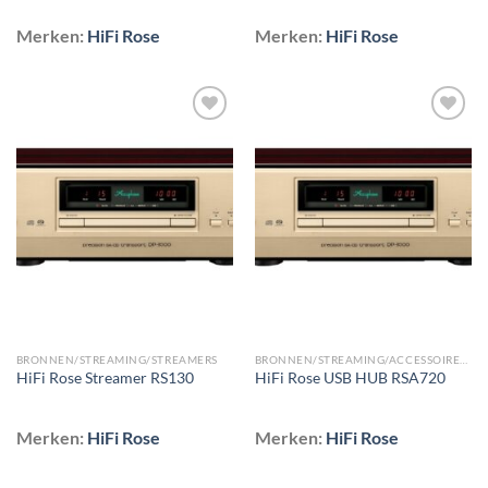
Merken:
HiFi Rose
Merken:
HiFi Rose
Toevoegen
Toevoegen
aan
aan
wenslijst
wenslijst
BRONNEN/STREAMING/STREAMERS
BRONNEN/STREAMING/ACCESSOIRES VOOR STREAMERS
HiFi Rose Streamer RS130
HiFi Rose USB HUB RSA720
Merken:
HiFi Rose
Merken:
HiFi Rose