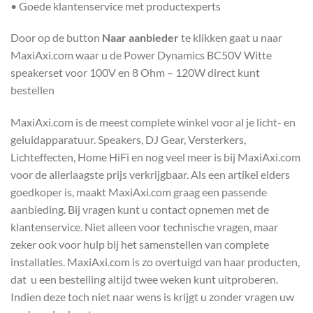
• Goede klantenservice met productexperts
Door op de button
Naar aanbieder
te klikken gaat u naar
MaxiAxi.com waar u de Power Dynamics BC50V Witte
speakerset voor 100V en 8 Ohm – 120W direct kunt
bestellen
MaxiAxi.com is de meest complete winkel voor al je licht- en
geluidapparatuur. Speakers, DJ Gear, Versterkers,
Lichteffecten, Home HiFi en nog veel meer is bij MaxiAxi.com
voor de allerlaagste prijs verkrijgbaar. Als een artikel elders
goedkoper is, maakt MaxiAxi.com graag een passende
aanbieding. Bij vragen kunt u contact opnemen met de
klantenservice. Niet alleen voor technische vragen, maar
zeker ook voor hulp bij het samenstellen van complete
installaties. MaxiAxi.com is zo overtuigd van haar producten,
dat u een bestelling altijd twee weken kunt uitproberen.
Indien deze toch niet naar wens is krijgt u zonder vragen uw