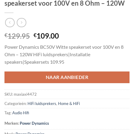
speakerset voor 100V en 8 Ohm – 120W
Oorspronkelijke
Huidige
129.95
109.00
€
€
prijs
prijs
Power Dynamics BC50V Witte speakerset voor 100V en 8
was:
is:
Ohm – 120W HiFi luidsprekers|Installatie
€129.95.
€109.00.
speakers|Speakersets 109.95
NAAR AANBIEDER
SKU:
maxiaxi4472
Categorieën:
HiFi luidsprekers
,
Home & HiFi
Tag:
Audio Hifi
Merken:
Power Dynamics