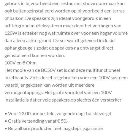
gebruik in bijvoorbeeld een restaurant showroom maar kan
ook buiten geïnstalleerd worden op bijvoorbeeld een terras
of balkon. De speakers zijn ideaal voor gebruik in een
achtergrond muzieksysteem maar door het vermogen van
120W is er zeker nog wat ruimte over voor een hoger volume
dan alleen achtergrond. De set wordt geleverd inclusief
ophangbeugels zodat de speakers na ontvangst direct
geïnstalleerd kunnen worden.
100V en 8 Ohm
Het mooie van de BC50V set is dat deze multifunctioneel
inzetbaar is. Zo is de set te gebruiken voor een 100V systeem
waarbij er gekozen kan worden uit meerdere
vermogentappings. Het grote voordeel van een 100V
installatie is dat er vele speakers op slechts één versterker
• Voor 22.00 uur besteld, volgende dag thuisbezorgd
• Gratis verzending vanaf € 50,-
• Betaalbare producten met laagsteprijsgarantie