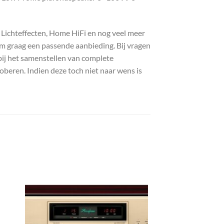
, Lichteffecten, Home HiFi en nog veel meer
com graag een passende aanbieding. Bij vragen
bij het samenstellen van complete
roberen. Indien deze toch niet naar wens is
gen
Toevoegen
aan
st
wenslijst