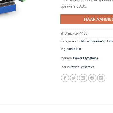
speakers 59.00
NAAR AANBIE
SKU:
maxiaxi4480
Categorieën:
HiFi luidsprekers
,
Home
Tag:
Audio Hifi
Merken:
Power Dynamics
Merk:
Power Dynamics