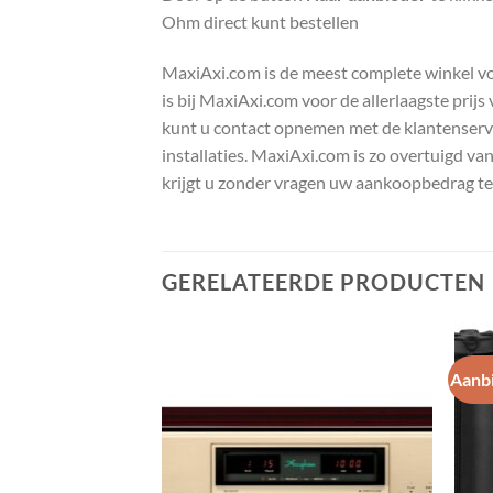
Ohm direct kunt bestellen
MaxiAxi.com is de meest complete winkel voor
is bij MaxiAxi.com voor de allerlaagste prij
kunt u contact opnemen met de klantenservic
installaties. MaxiAxi.com is zo overtuigd va
krijgt u zonder vragen uw aankoopbedrag te
GERELATEERDE PRODUCTEN
Aanbi
Toevoegen
Toevoegen
aan
aan
wenslijst
wenslijst