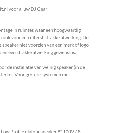
t.nl voor al uw DJ Gear
 montage in ruimtes waar een hoogwaardig
 ook voor een uiterst strakke afwerking. De
e speaker niet voorzien van een merk of logo
 en een strakke afwerking gewenst is.
or de installatie van weinig speaker (in de
sterker. Voor grotere systemen met
Low Profile plafondspeaker 8″ 100V / 8