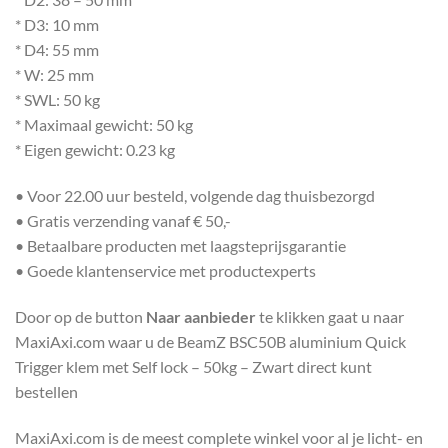
* D3: 10 mm
* D4: 55 mm
* W: 25 mm
* SWL: 50 kg
* Maximaal gewicht: 50 kg
* Eigen gewicht: 0.23 kg
• Voor 22.00 uur besteld, volgende dag thuisbezorgd
• Gratis verzending vanaf € 50,-
• Betaalbare producten met laagsteprijsgarantie
• Goede klantenservice met productexperts
Door op de button
Naar aanbieder
te klikken gaat u naar
MaxiAxi.com waar u de BeamZ BSC50B aluminium Quick
Trigger klem met Self lock – 50kg – Zwart direct kunt
bestellen
MaxiAxi.com is de meest complete winkel voor al je licht- en