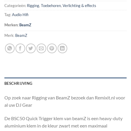
Categorieën:
Rigging
,
Toebehoren
,
Verlichting & effects
Tag:
Audio Hifi
Merken:
BeamZ
Merk:
BeamZ
BESCHRIJVING
Op zoek naar Rigging van BeamZ bezoek dan Remixit.nl voor
al uw DJ Gear
De BSC50 Quick Trigger klem van beamZ is een heavy-duty
aluminium klem in de kleur zwart met een maximaal