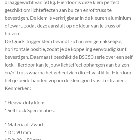
draaggewicht van 50 kg. Hierdoor is deze klem perfect
geschikt om lichteffecten aan buizen en/of truss te
bevestigen. De klem is verkrijgbaar in de kleuren aluminium
of zwart, zodat deze aansluit op de kleur van je truss of
buizen.
De Quick Trigger klem bevindt zich in een gemakkelijke,
horizontale positie, zodat je de koppeling eenvoudig kunt
bevestigen. Daarnaast beschikt de BSC50 serie over een self
lock. Hierdoor kan je jouw lichteffect ophangen aan buizen
en/of truss waarna het geheel zich direct vastklikt. Hierdoor
heb je beide handen vrij om de klem goed vast te draaien.
Kenmerken:
* Heavy-duty klem
* Self Lock Specificaties:
* Materiaal: Zwart
* D1: 90 mm
* D2: 38 – 50 mm