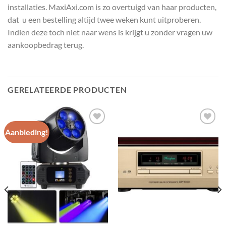
installaties. MaxiAxi.com is zo overtuigd van haar producten,
dat u een bestelling altijd twee weken kunt uitproberen.
Indien deze toch niet naar wens is krijgt u zonder vragen uw
aankoopbedrag terug.
GERELATEERDE PRODUCTEN
Aanbieding!
Toevoegen
Toevoegen
aan
aan
wenslijst
wenslijst