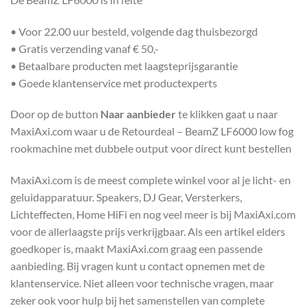
• Voor 22.00 uur besteld, volgende dag thuisbezorgd
• Gratis verzending vanaf € 50,-
• Betaalbare producten met laagsteprijsgarantie
• Goede klantenservice met productexperts
Door op de button
Naar aanbieder
te klikken gaat u naar
MaxiAxi.com waar u de Retourdeal – BeamZ LF6000 low fog
rookmachine met dubbele output voor direct kunt bestellen
MaxiAxi.com is de meest complete winkel voor al je licht- en
geluidapparatuur. Speakers, DJ Gear, Versterkers,
Lichteffecten, Home HiFi en nog veel meer is bij MaxiAxi.com
voor de allerlaagste prijs verkrijgbaar. Als een artikel elders
goedkoper is, maakt MaxiAxi.com graag een passende
aanbieding. Bij vragen kunt u contact opnemen met de
klantenservice. Niet alleen voor technische vragen, maar
zeker ook voor hulp bij het samenstellen van complete