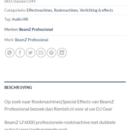
SKU:
maxiaxi7249
Categorieën:
Effectmachines
,
Rookmachines
,
Verlichting & effects
Tag:
Audio Hifi
Merken:
BeamZ Professional
Merk:
BeamZ Professional
BESCHRIJVING
Op zoek naar Rookmachines|Special Effects van BeamZ
Professional bezoek dan Remixit.nl voor al uw DJ Gear
BeamZ LF6000 professionele rookmachine met dubbele
output voor laaghangende rook