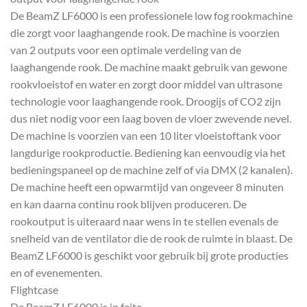
De BeamZ LF6000 is een professionele low fog rookmachine
die zorgt voor laaghangende rook. De machine is voorzien
van 2 outputs voor een optimale verdeling van de
laaghangende rook. De machine maakt gebruik van gewone
rookvloeistof en water en zorgt door middel van ultrasone
technologie voor laaghangende rook. Droogijs of CO2 zijn
dus niet nodig voor een laag boven de vloer zwevende nevel.
De machine is voorzien van een 10 liter vloeistoftank voor
langdurige rookproductie. Bediening kan eenvoudig via het
bedieningspaneel op de machine zelf of via DMX (2 kanalen).
De machine heeft een opwarmtijd van ongeveer 8 minuten
en kan daarna continu rook blijven produceren. De
rookoutput is uiteraard naar wens in te stellen evenals de
snelheid van de ventilator die de rook de ruimte in blaast. De
BeamZ LF6000 is geschikt voor gebruik bij grote producties
en of evenementen.
Flightcase
De BeamZ LF6000 is in feite