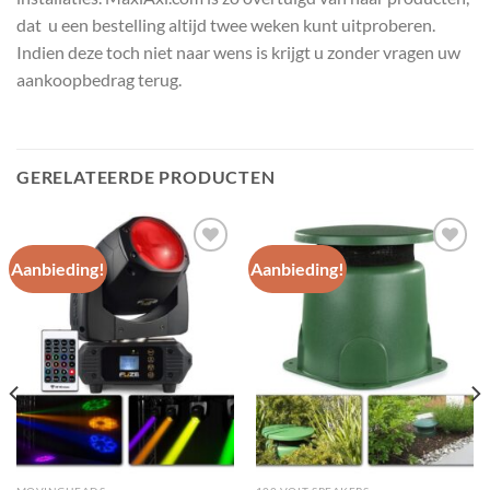
dat u een bestelling altijd twee weken kunt uitproberen.
Indien deze toch niet naar wens is krijgt u zonder vragen uw
aankoopbedrag terug.
GERELATEERDE PRODUCTEN
Aanbieding!
Aanbieding!
Toevoegen
Toevoegen
aan
aan
wenslijst
wenslijst