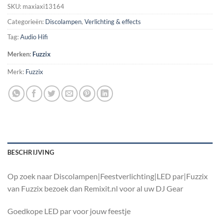
SKU:
maxiaxi13164
Categorieën:
Discolampen
,
Verlichting & effects
Tag:
Audio Hifi
Merken:
Fuzzix
Merk:
Fuzzix
BESCHRIJVING
Op zoek naar Discolampen|Feestverlichting|LED par|Fuzzix
van Fuzzix bezoek dan Remixit.nl voor al uw DJ Gear
Goedkope LED par voor jouw feestje