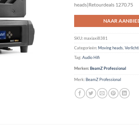
heads|Retourdeals 1270.75
NAAR AANBIE
SKU:
maxiaxi8381
Categorieën:
Moving heads
,
Verlicht
Tag:
Audio Hifi
Merken:
BeamZ Professional
Merk:
BeamZ Professional