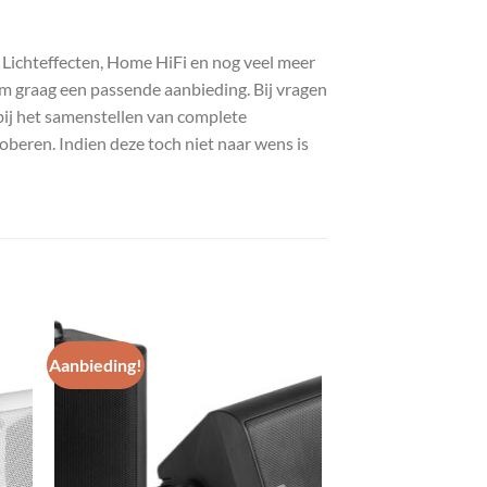
, Lichteffecten, Home HiFi en nog veel meer
com graag een passende aanbieding. Bij vragen
bij het samenstellen van complete
roberen. Indien deze toch niet naar wens is
Aanbieding!
gen
Toevoegen
aan
st
wenslijst