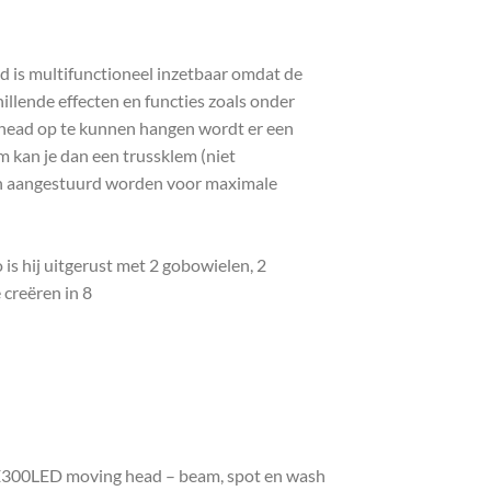
is multifunctioneel inzetbaar omdat de
llende effecten en functies zoals onder
g head op te kunnen hangen wordt er een
kan je dan een trussklem (niet
n aangestuurd worden voor maximale
s hij uitgerust met 2 gobowielen, 2
 creëren in 8
TE300LED moving head – beam, spot en wash