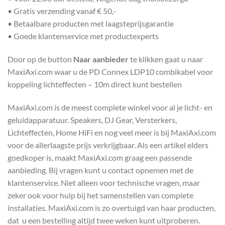
• Gratis verzending vanaf € 50,-
• Betaalbare producten met laagsteprijsgarantie
• Goede klantenservice met productexperts
Door op de button
Naar aanbieder
te klikken gaat u naar
MaxiAxi.com waar u de PD Connex LDP10 combikabel voor
koppeling lichteffecten – 10m direct kunt bestellen
MaxiAxi.com is de meest complete winkel voor al je licht- en
geluidapparatuur. Speakers, DJ Gear, Versterkers,
Lichteffecten, Home HiFi en nog veel meer is bij MaxiAxi.com
voor de allerlaagste prijs verkrijgbaar. Als een artikel elders
goedkoper is, maakt MaxiAxi.com graag een passende
aanbieding. Bij vragen kunt u contact opnemen met de
klantenservice. Niet alleen voor technische vragen, maar
zeker ook voor hulp bij het samenstellen van complete
installaties. MaxiAxi.com is zo overtuigd van haar producten,
dat u een bestelling altijd twee weken kunt uitproberen.