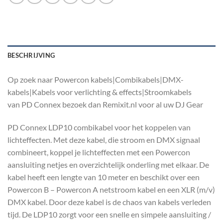
BESCHRIJVING
Op zoek naar Powercon kabels|Combikabels|DMX-
kabels|Kabels voor verlichting & effects|Stroomkabels
van PD Connex bezoek dan Remixit.nl voor al uw DJ Gear
PD Connex LDP10 combikabel voor het koppelen van
lichteffecten. Met deze kabel, die stroom en DMX signaal
combineert, koppel je lichteffecten met een Powercon
aansluiting netjes en overzichtelijk onderling met elkaar. De
kabel heeft een lengte van 10 meter en beschikt over een
Powercon B – Powercon A netstroom kabel en een XLR (m/v)
DMX kabel. Door deze kabel is de chaos van kabels verleden
tijd. De LDP10 zorgt voor een snelle en simpele aansluiting /