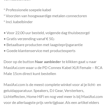
* Professionele soepele kabel
* Voorzien van hoogwaardige metalen connectoren
* Incl. kabelbinder
• Voor 22.00 uur besteld, volgende dag thuisbezorgd
• Gratis verzending vanaf € 50,-
• Betaalbare producten met laagsteprijsgarantie
• Goede klantenservice met productexperts
Door op de button
Naar aanbieder
te klikken gaat u naar
MaxiAxi.com waar u de PD Connex Kabel XLR Female – RCA
Male 15cm direct kunt bestellen
MaxiAxi.com is de meest complete winkel voor al je licht- en
geluidapparatuur. Speakers, DJ Gear, Versterkers,
Lichteffecten, Home HiFi en nog veel meer is bij MaxiAxi.com
voor de allerlaagste prijs verkrijgbaar. Als een artikel elders