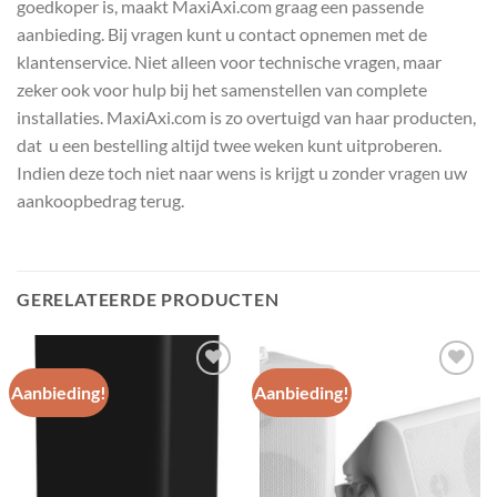
goedkoper is, maakt MaxiAxi.com graag een passende
aanbieding. Bij vragen kunt u contact opnemen met de
klantenservice. Niet alleen voor technische vragen, maar
zeker ook voor hulp bij het samenstellen van complete
installaties. MaxiAxi.com is zo overtuigd van haar producten,
dat u een bestelling altijd twee weken kunt uitproberen.
Indien deze toch niet naar wens is krijgt u zonder vragen uw
aankoopbedrag terug.
GERELATEERDE PRODUCTEN
Aanbieding!
Aanbieding!
Toevoegen
Toevoegen
aan
aan
wenslijst
wenslijst