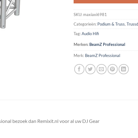
SKU:
maxiaxi6981
Categorieën:
Podium & Truss
,
Truss
Tag:
Audio Hifi
Merken:
BeamZ Professional
Merk:
BeamZ Professional
ional bezoek dan Remixit.nl voor al uw DJ Gear