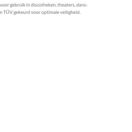
oor gebruik in discotheken, theaters, dans-
jn TÜV gekeurd voor optimale veiligheid.