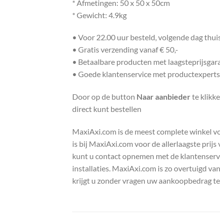
* Afmetingen: 50 x 50 x 50cm
* Gewicht: 4.9kg
• Voor 22.00 uur besteld, volgende dag thu
• Gratis verzending vanaf € 50,-
• Betaalbare producten met laagsteprijsgar
• Goede klantenservice met productexperts
Door op de button
Naar aanbieder
te klikk
direct kunt bestellen
MaxiAxi.com is de meest complete winkel voor
is bij MaxiAxi.com voor de allerlaagste prij
kunt u contact opnemen met de klantenservic
installaties. MaxiAxi.com is zo overtuigd va
krijgt u zonder vragen uw aankoopbedrag te