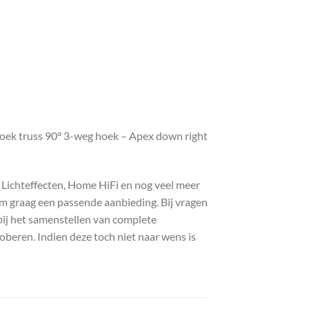
oek truss 90° 3-weg hoek – Apex down right
, Lichteffecten, Home HiFi en nog veel meer
com graag een passende aanbieding. Bij vragen
bij het samenstellen van complete
roberen. Indien deze toch niet naar wens is