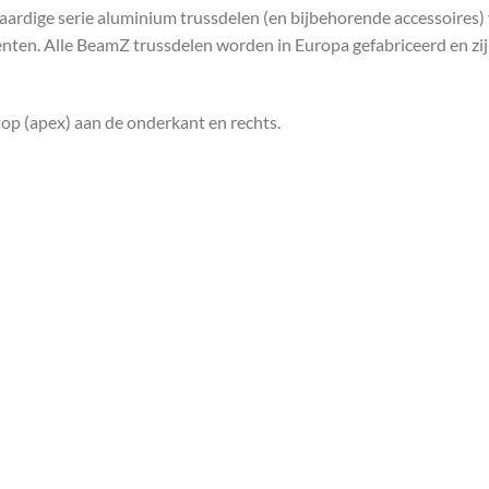
ardige serie aluminium trussdelen (en bijbehorende accessoires) v
enten. Alle BeamZ trussdelen worden in Europa gefabriceerd en zi
top (apex) aan de onderkant en rechts.