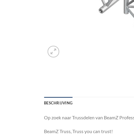
BESCHRIJVING
Op zoek naar Trussdelen van BeamZ Profess
BeamZ Truss, Truss you can trust!