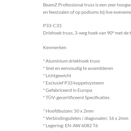
BeamZ Professional truss is een zeer hoogwa
en feestzalen of op podiums bij live evenem
P33-C33
Driehoek truss, 3-weg hoek van 90° met de 
Kenmerken
* Aluminium driekhoek truss
* Snel en eenvoudig te assembleren
* Lichtgewicht
* Exclusief P33 koppelsysteem
* Gefabriceerd in Europa
* TÜV-gecertificeerd Specificaties
* Hoofdbuizen: 50 x 2mm
* Verbindingsdelen / diagonalen: 16 x 2mm
* Legering: EN-AW 6082 T6