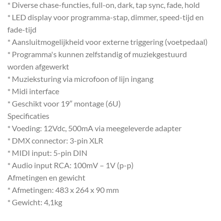
* Diverse chase-functies, full-on, dark, tap sync, fade, hold
* LED display voor programma-stap, dimmer, speed-tijd en
fade-tijd
* Aansluitmogelijkheid voor externe triggering (voetpedaal)
* Programma's kunnen zelfstandig of muziekgestuurd
worden afgewerkt
* Muzieksturing via microfoon of lijn ingang
* Midi interface
* Geschikt voor 19″ montage (6U)
Specificaties
* Voeding: 12Vdc, 500mA via meegeleverde adapter
* DMX connector: 3-pin XLR
* MIDI input: 5-pin DIN
* Audio input RCA: 100mV – 1V (p-p)
Afmetingen en gewicht
* Afmetingen: 483 x 264 x 90 mm
* Gewicht: 4,1kg