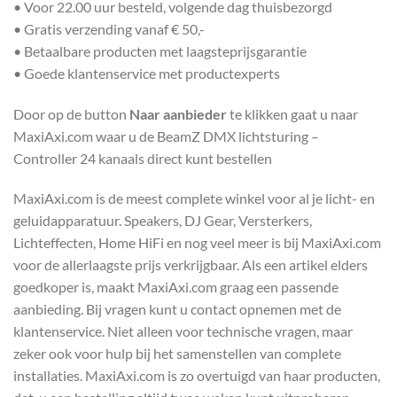
• Voor 22.00 uur besteld, volgende dag thuisbezorgd
• Gratis verzending vanaf € 50,-
• Betaalbare producten met laagsteprijsgarantie
• Goede klantenservice met productexperts
Door op de button
Naar aanbieder
te klikken gaat u naar
MaxiAxi.com waar u de BeamZ DMX lichtsturing –
Controller 24 kanaals direct kunt bestellen
MaxiAxi.com is de meest complete winkel voor al je licht- en
geluidapparatuur. Speakers, DJ Gear, Versterkers,
Lichteffecten, Home HiFi en nog veel meer is bij MaxiAxi.com
voor de allerlaagste prijs verkrijgbaar. Als een artikel elders
goedkoper is, maakt MaxiAxi.com graag een passende
aanbieding. Bij vragen kunt u contact opnemen met de
klantenservice. Niet alleen voor technische vragen, maar
zeker ook voor hulp bij het samenstellen van complete
installaties. MaxiAxi.com is zo overtuigd van haar producten,