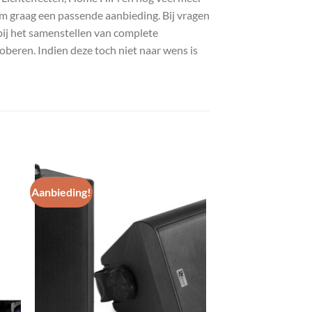
com graag een passende aanbieding. Bij vragen
bij het samenstellen van complete
roberen. Indien deze toch niet naar wens is
Aanbieding!
gen
Toevoegen
aan
st
wenslijst