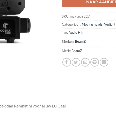
NAAR AANBIE
SKU:
maxiaxi9227
Categorieën:
Moving heads
,
Verlicht
Tag:
Audio Hifi
Merken:
BeamZ
Merk:
BeamZ
k dan Remixit.nl voor al uw DJ Gear