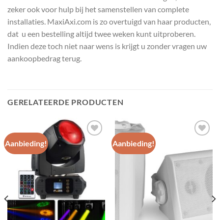
zeker ook voor hulp bij het samenstellen van complete
installaties. MaxiAxi.com is zo overtuigd van haar producten,
dat u een bestelling altijd twee weken kunt uitproberen.
Indien deze toch niet naar wens is krijgt u zonder vragen uw
aankoopbedrag terug.
GERELATEERDE PRODUCTEN
Aanbieding!
Aanbieding!
Toevoegen
Toevoegen
aan
aan
wenslijst
wenslijst