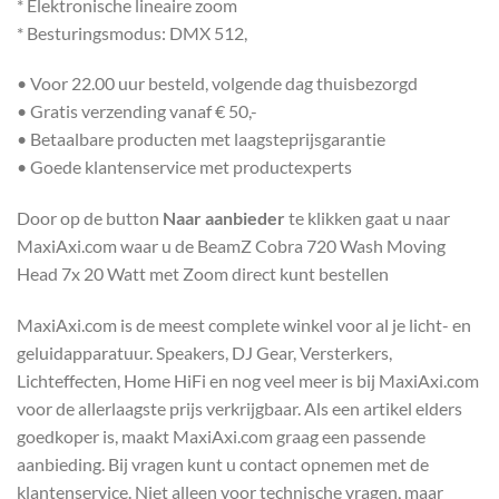
* Elektronische lineaire zoom
* Besturingsmodus: DMX 512,
• Voor 22.00 uur besteld, volgende dag thuisbezorgd
• Gratis verzending vanaf € 50,-
• Betaalbare producten met laagsteprijsgarantie
• Goede klantenservice met productexperts
Door op de button
Naar aanbieder
te klikken gaat u naar
MaxiAxi.com waar u de BeamZ Cobra 720 Wash Moving
Head 7x 20 Watt met Zoom direct kunt bestellen
MaxiAxi.com is de meest complete winkel voor al je licht- en
geluidapparatuur. Speakers, DJ Gear, Versterkers,
Lichteffecten, Home HiFi en nog veel meer is bij MaxiAxi.com
voor de allerlaagste prijs verkrijgbaar. Als een artikel elders
goedkoper is, maakt MaxiAxi.com graag een passende
aanbieding. Bij vragen kunt u contact opnemen met de
klantenservice. Niet alleen voor technische vragen, maar