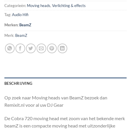
Categorieën:
Moving heads
,
Verlichting & effects
Tag:
Audio Hifi
Merken:
BeamZ
Merk:
BeamZ
BESCHRIJVING
Op zoek naar Moving heads van BeamZ bezoek dan
Remixit.nl voor al uw DJ Gear
De Cobra 720 moving head met zoom van het bekende merk
beamZ is een compacte moving head met uitzonderlijke