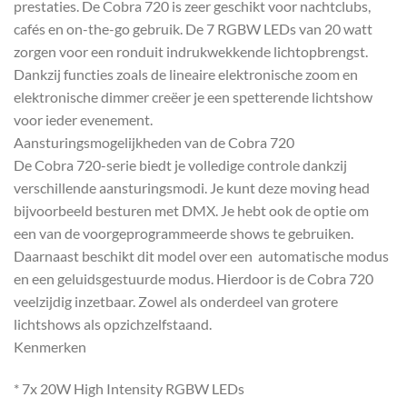
prestaties. De Cobra 720 is zeer geschikt voor nachtclubs,
cafés en on-the-go gebruik. De 7 RGBW LEDs van 20 watt
zorgen voor een ronduit indrukwekkende lichtopbrengst.
Dankzij functies zoals de lineaire elektronische zoom en
elektronische dimmer creëer je een spetterende lichtshow
voor ieder evenement.
Aansturingsmogelijkheden van de Cobra 720
De Cobra 720-serie biedt je volledige controle dankzij
verschillende aansturingsmodi. Je kunt deze moving head
bijvoorbeeld besturen met DMX. Je hebt ook de optie om
een van de voorgeprogrammeerde shows te gebruiken.
Daarnaast beschikt dit model over een automatische modus
en een geluidsgestuurde modus. Hierdoor is de Cobra 720
veelzijdig inzetbaar. Zowel als onderdeel van grotere
lichtshows als opzichzelfstaand.
Kenmerken
* 7x 20W High Intensity RGBW LEDs