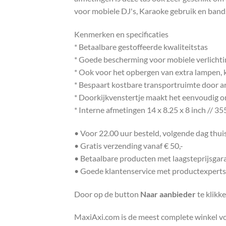
voor mobiele DJ's, Karaoke gebruik en band
Kenmerken en specificaties
* Betaalbare gestoffeerde kwaliteitstas
* Goede bescherming voor mobiele verlicht
* Ook voor het opbergen van extra lampen,
* Bespaart kostbare transportruimte door a
* Doorkijkvenstertje maakt het eenvoudig om
* Interne afmetingen 14 x 8.25 x 8 inch // 
• Voor 22.00 uur besteld, volgende dag thu
• Gratis verzending vanaf € 50,-
• Betaalbare producten met laagsteprijsgar
• Goede klantenservice met productexperts
Door op de button
Naar aanbieder
te klikk
MaxiAxi.com is de meest complete winkel voor