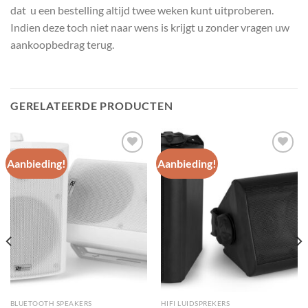
dat u een bestelling altijd twee weken kunt uitproberen.
Indien deze toch niet naar wens is krijgt u zonder vragen uw
aankoopbedrag terug.
GERELATEERDE PRODUCTEN
Aanbieding!
Aanbieding!
Toevoegen
Toevoegen
aan
aan
wenslijst
wenslijst
BLUETOOTH SPEAKERS
HIFI LUIDSPREKERS