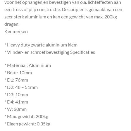
voor het ophangen en bevestigen van o.a. lichteffecten aan
een truss of pijp constructie. De coupler is gemaakt van een
zeer sterk aluminium en kan een gewicht van max. 200kg
dragen.
Kenmerken
* Heavy duty zwarte aluminium klem
* Vlinder- en schroef bevestiging Specificaties
* Materiaal: Aluminium
* Bout: 10mm
* D1: 76mm
* D2: 48 – 51mm
* D3: 10mm
* D4: 41mm
* W: 30mm
* Max. gewicht: 200kg
* Eigen gewicht: 0.35kg