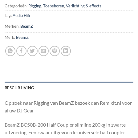
Categorieën:
Rigging
,
Toebehoren
,
Verlichting & effects
Tag:
Audio Hifi
Merken:
BeamZ
Merk:
BeamZ
BESCHRIJVING
Op zoek naar Rigging van BeamZ bezoek dan Remixit.nl voor
al uw DJ Gear
BeamZ BC50B-200 Half Coupler slimline 200kg in zwarte
uitvoering. Een zwaar uitgevoerde universele half coupler