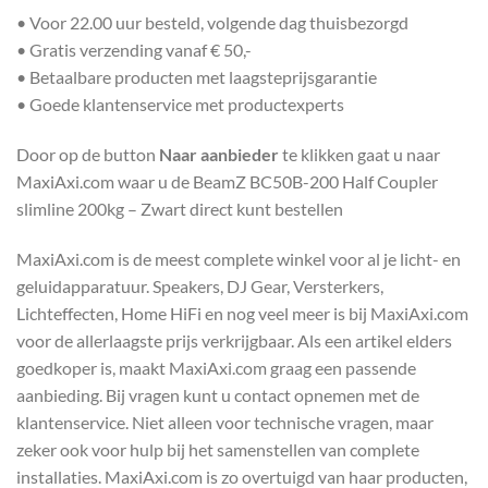
• Voor 22.00 uur besteld, volgende dag thuisbezorgd
• Gratis verzending vanaf € 50,-
• Betaalbare producten met laagsteprijsgarantie
• Goede klantenservice met productexperts
Door op de button
Naar aanbieder
te klikken gaat u naar
MaxiAxi.com waar u de BeamZ BC50B-200 Half Coupler
slimline 200kg – Zwart direct kunt bestellen
MaxiAxi.com is de meest complete winkel voor al je licht- en
geluidapparatuur. Speakers, DJ Gear, Versterkers,
Lichteffecten, Home HiFi en nog veel meer is bij MaxiAxi.com
voor de allerlaagste prijs verkrijgbaar. Als een artikel elders
goedkoper is, maakt MaxiAxi.com graag een passende
aanbieding. Bij vragen kunt u contact opnemen met de
klantenservice. Niet alleen voor technische vragen, maar
zeker ook voor hulp bij het samenstellen van complete
installaties. MaxiAxi.com is zo overtuigd van haar producten,