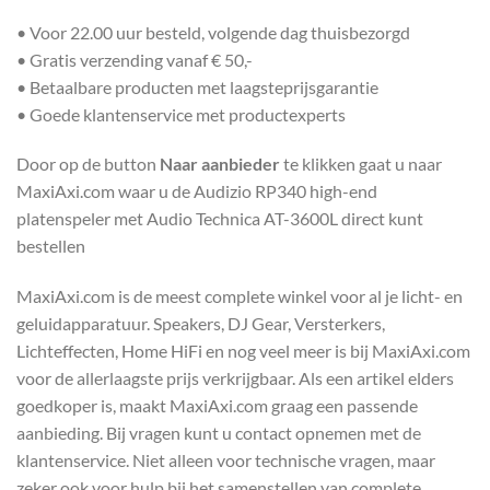
• Voor 22.00 uur besteld, volgende dag thuisbezorgd
• Gratis verzending vanaf € 50,-
• Betaalbare producten met laagsteprijsgarantie
• Goede klantenservice met productexperts
Door op de button
Naar aanbieder
te klikken gaat u naar
MaxiAxi.com waar u de Audizio RP340 high-end
platenspeler met Audio Technica AT-3600L direct kunt
bestellen
MaxiAxi.com is de meest complete winkel voor al je licht- en
geluidapparatuur. Speakers, DJ Gear, Versterkers,
Lichteffecten, Home HiFi en nog veel meer is bij MaxiAxi.com
voor de allerlaagste prijs verkrijgbaar. Als een artikel elders
goedkoper is, maakt MaxiAxi.com graag een passende
aanbieding. Bij vragen kunt u contact opnemen met de
klantenservice. Niet alleen voor technische vragen, maar
zeker ook voor hulp bij het samenstellen van complete