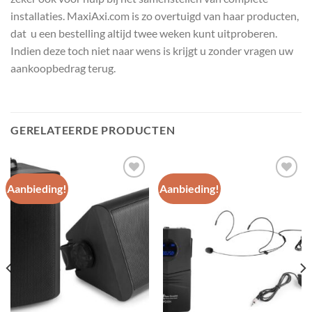
installaties. MaxiAxi.com is zo overtuigd van haar producten,
dat u een bestelling altijd twee weken kunt uitproberen.
Indien deze toch niet naar wens is krijgt u zonder vragen uw
aankoopbedrag terug.
GERELATEERDE PRODUCTEN
Aanbieding!
Aanbieding!
Toevoegen
Toevoegen
aan
aan
wenslijst
wenslijst