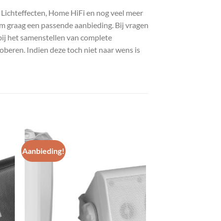
, Lichteffecten, Home HiFi en nog veel meer
com graag een passende aanbieding. Bij vragen
bij het samenstellen van complete
roberen. Indien deze toch niet naar wens is
Aanbieding!
gen
Toevoegen
aan
st
wenslijst