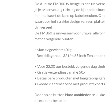
De Audizio FMB60 tv beugel is een universel
je je tv eenvoudig richting de kijkpositie 
minimaliseert de kans op kabelbreuken. On
waardoor het strakke design van een platte 
Universeel
De FMB60 is universeel voor vrijwel alle tv
met de volgende punten:
* Max. tv gewicht: 40kg
* Beelddiagonaal: 32 t/m 65 inch Een ander
• Voor 22.00 uur besteld, volgende dag thu
• Gratis verzending vanaf € 50,-
• Betaalbare producten met laagsteprijsgar
• Goede klantenservice met productexperts
Door op de button
Naar aanbieder
te klikk
direct kunt bestellen