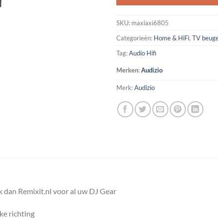
SKU:
maxiaxi6805
Categorieën:
Home & HiFi
,
TV beuge
Tag:
Audio Hifi
Merken:
Audizio
Merk:
Audizio
 dan Remixit.nl voor al uw DJ Gear
ke richting