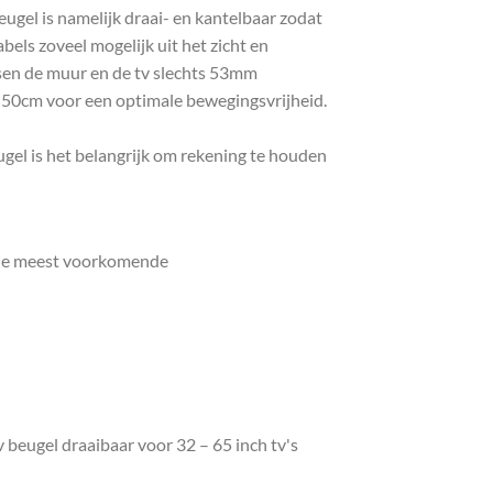
ugel is namelijk draai- en kantelbaar zodat
els zoveel mogelijk uit het zicht en
sen de muur en de tv slechts 53mm
a 50cm voor een optimale bewegingsvrijheid.
ugel is het belangrijk om rekening te houden
r de meest voorkomende
beugel draaibaar voor 32 – 65 inch tv's