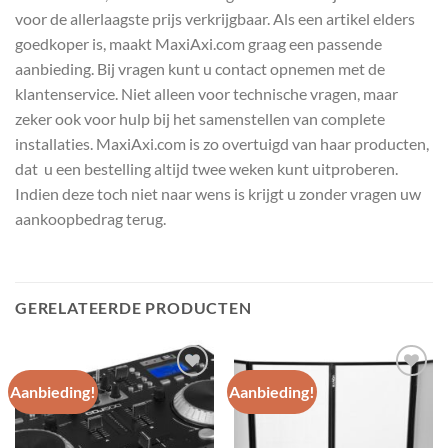
voor de allerlaagste prijs verkrijgbaar. Als een artikel elders
goedkoper is, maakt MaxiAxi.com graag een passende
aanbieding. Bij vragen kunt u contact opnemen met de
klantenservice. Niet alleen voor technische vragen, maar
zeker ook voor hulp bij het samenstellen van complete
installaties. MaxiAxi.com is zo overtuigd van haar producten,
dat u een bestelling altijd twee weken kunt uitproberen.
Indien deze toch niet naar wens is krijgt u zonder vragen uw
aankoopbedrag terug.
GERELATEERDE PRODUCTEN
Aanbieding!
Aanbieding!
Toevoegen
Toevoegen
aan
aan