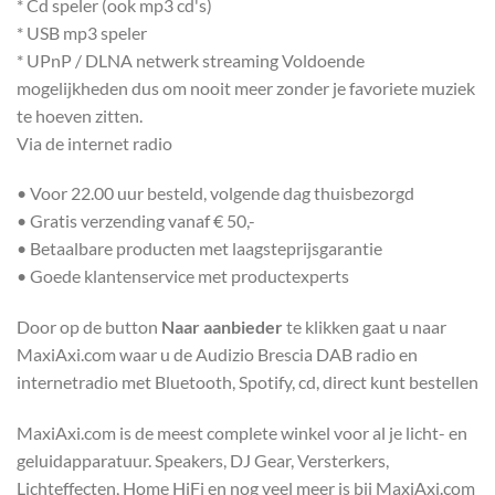
* Cd speler (ook mp3 cd's)
* USB mp3 speler
* UPnP / DLNA netwerk streaming Voldoende
mogelijkheden dus om nooit meer zonder je favoriete muziek
te hoeven zitten.
Via de internet radio
• Voor 22.00 uur besteld, volgende dag thuisbezorgd
• Gratis verzending vanaf € 50,-
• Betaalbare producten met laagsteprijsgarantie
• Goede klantenservice met productexperts
Door op de button
Naar aanbieder
te klikken gaat u naar
MaxiAxi.com waar u de Audizio Brescia DAB radio en
internetradio met Bluetooth, Spotify, cd, direct kunt bestellen
MaxiAxi.com is de meest complete winkel voor al je licht- en
geluidapparatuur. Speakers, DJ Gear, Versterkers,
Lichteffecten, Home HiFi en nog veel meer is bij MaxiAxi.com