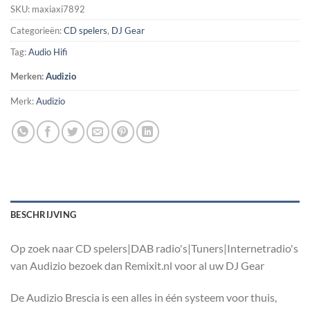
SKU:
maxiaxi7892
Categorieën:
CD spelers
,
DJ Gear
Tag:
Audio Hifi
Merken:
Audizio
Merk:
Audizio
BESCHRIJVING
Op zoek naar CD spelers|DAB radio's|Tuners|Internetradio's
van Audizio bezoek dan Remixit.nl voor al uw DJ Gear
De Audizio Brescia is een alles in één systeem voor thuis,