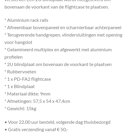
bovenaan de voorkant van de flightcase te plaatsen.
* Aluminium rack rails
* Afneembaar bovenpaneel en scharnierbaar achterpaneel
* Terugverende handgrepen, vlindersluitingen met opening
voor hangslot
* Gelamineerd multiplex en afgewerkt met aluminium
profielen
* 2U blindplaat om bovenaan de voorkant te plaatsen
* Rubbervoeten
* 1 x PD-FA2 flightcase
* 1 x Blindplaat
* Materiaal dikte: 9mm
* Afmetingen: 57,5 x 54 x 47,4cm
* Gewicht: 15kg
• Voor 22.00 uur besteld, volgende dag thuisbezorgd
• Gratis verzending vanaf € 50,-