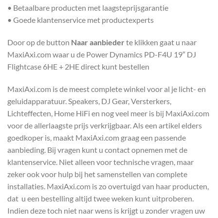
• Betaalbare producten met laagsteprijsgarantie
• Goede klantenservice met productexperts
Door op de button
Naar aanbieder
te klikken gaat u naar
MaxiAxi.com waar u de Power Dynamics PD-F4U 19″ DJ
Flightcase 6HE + 2HE direct kunt bestellen
MaxiAxi.com is de meest complete winkel voor al je licht- en
geluidapparatuur. Speakers, DJ Gear, Versterkers,
Lichteffecten, Home HiFi en nog veel meer is bij MaxiAxi.com
voor de allerlaagste prijs verkrijgbaar. Als een artikel elders
goedkoper is, maakt MaxiAxi.com graag een passende
aanbieding. Bij vragen kunt u contact opnemen met de
klantenservice. Niet alleen voor technische vragen, maar
zeker ook voor hulp bij het samenstellen van complete
installaties. MaxiAxi.com is zo overtuigd van haar producten,
dat u een bestelling altijd twee weken kunt uitproberen.
Indien deze toch niet naar wens is krijgt u zonder vragen uw