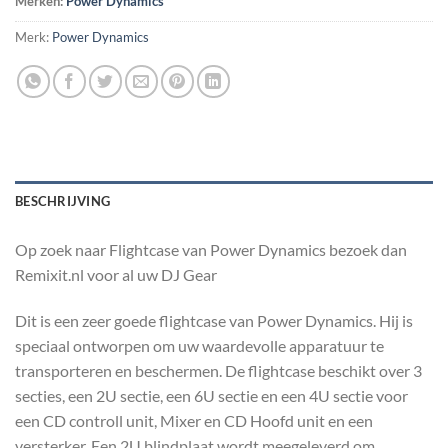
Merken:
Power Dynamics
Merk:
Power Dynamics
BESCHRIJVING
Op zoek naar Flightcase van Power Dynamics bezoek dan
Remixit.nl voor al uw DJ Gear
Dit is een zeer goede flightcase van Power Dynamics. Hij is
speciaal ontworpen om uw waardevolle apparatuur te
transporteren en beschermen. De flightcase beschikt over 3
secties, een 2U sectie, een 6U sectie en een 4U sectie voor
een CD controll unit, Mixer en CD Hoofd unit en een
versterker. Een 2U blindplaat wordt meegeleverd om