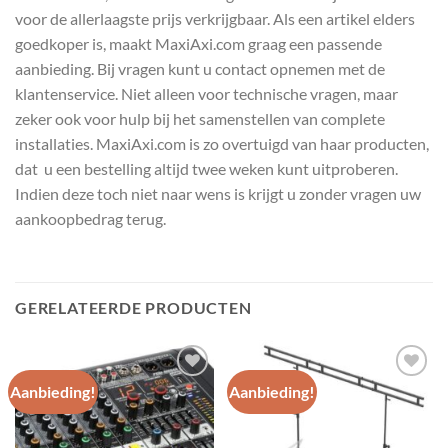
voor de allerlaagste prijs verkrijgbaar. Als een artikel elders
goedkoper is, maakt MaxiAxi.com graag een passende
aanbieding. Bij vragen kunt u contact opnemen met de
klantenservice. Niet alleen voor technische vragen, maar
zeker ook voor hulp bij het samenstellen van complete
installaties. MaxiAxi.com is zo overtuigd van haar producten,
dat u een bestelling altijd twee weken kunt uitproberen.
Indien deze toch niet naar wens is krijgt u zonder vragen uw
aankoopbedrag terug.
GERELATEERDE PRODUCTEN
Aanbieding!
Aanbieding!
Toevoegen
Toevoegen
aan
aan