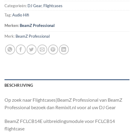
Categorieën:
DJ Gear
,
Flightcases
Tag:
Audio Hifi
Merken:
BeamZ Professional
Merk:
BeamZ Professional
BESCHRIJVING
Op zoek naar Flightcases|BeamZ Professional van BeamZ
Professional bezoek dan Remixit.nl voor al uw DJ Gear
BeamZ FCLCB14E uitbreidingsmodule voor FCLCB14
flightcase