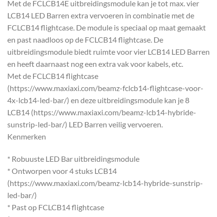
Met de FCLCB14E uitbreidingsmodule kan je tot max. vier
LCB14 LED Barren extra vervoeren in combinatie met de
FCLCB14 flightcase. De module is speciaal op maat gemaakt
en past naadloos op de FCLCB14 flightcase. De
uitbreidingsmodule biedt ruimte voor vier LCB14 LED Barren
en heeft daarnaast nog een extra vak voor kabels, etc.
Met de FCLCB14 flightcase
(https://www.maxiaxi.com/beamz-fclcb14-flightcase-voor-
4x-lcb14-led-bar/) en deze uitbreidingsmodule kan je 8
LCB14 (https://www.maxiaxi.com/beamz-lcb14-hybride-
sunstrip-led-bar/) LED Barren veilig vervoeren.
Kenmerken
* Robuuste LED Bar uitbreidingsmodule
* Ontworpen voor 4 stuks LCB14
(https://www.maxiaxi.com/beamz-lcb14-hybride-sunstrip-
led-bar/)
* Past op FCLCB14 flightcase