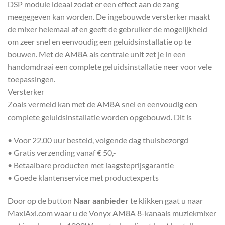
DSP module ideaal zodat er een effect aan de zang
meegegeven kan worden. De ingebouwde versterker maakt
de mixer helemaal af en geeft de gebruiker de mogelijkheid
om zeer snel en eenvoudig een geluidsinstallatie op te
bouwen. Met de AM8A als centrale unit zet je in een
handomdraai een complete geluidsinstallatie neer voor vele
toepassingen.
Versterker
Zoals vermeld kan met de AM8A snel en eenvoudig een
complete geluidsinstallatie worden opgebouwd. Dit is
• Voor 22.00 uur besteld, volgende dag thuisbezorgd
• Gratis verzending vanaf € 50,-
• Betaalbare producten met laagsteprijsgarantie
• Goede klantenservice met productexperts
Door op de button
Naar aanbieder
te klikken gaat u naar
MaxiAxi.com waar u de Vonyx AM8A 8-kanaals muziekmixer