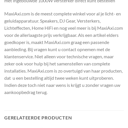
met ingebouwde 1000W versterker direct kunt bestellen
MaxiAxi.com is de meest complete winkel voor al je licht- en
geluidapparatuur. Speakers, DJ Gear, Versterkers,
Lichteffecten, Home HiFi en nog veel meer is bij MaxiAxi.com
voor de allerlaagste prijs verkrijgbaar. Als een artikel elders
goedkoper is, maakt MaxiAxi.com graag een passende
aanbieding. Bij vragen kunt u contact opnemen met de
klantenservice. Niet alleen voor technische vragen, maar
zeker ook voor hulp bij het samenstellen van complete
installaties. MaxiAxi.com is zo overtuigd van haar producten,
dat u een bestelling altijd twee weken kunt uitproberen.
Indien deze toch niet naar wens is krijgt u zonder vragen uw
aankoopbedrag terug.
GERELATEERDE PRODUCTEN