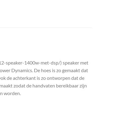
12-speaker-1400w-met-dsp/) speaker met
ower Dynamics. De hoes is zo gemaakt dat
Ook de achterkant is zo ontworpen dat de
emaakt zodat de handvaten bereikbaar zijn
an worden.