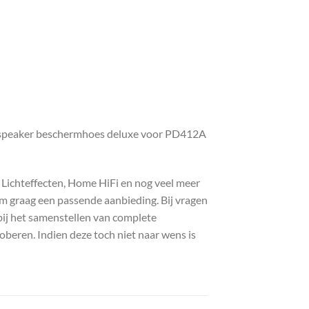
 speaker beschermhoes deluxe voor PD412A
, Lichteffecten, Home HiFi en nog veel meer
com graag een passende aanbieding. Bij vragen
bij het samenstellen van complete
roberen. Indien deze toch niet naar wens is