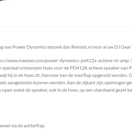
g van Power Dynamics bezoek dan Remixit.nl voor al uw DJ Gear
ps://www.maxiaxi.com/power-dynamics-pd412a-actieve-bi-amp-
 speciaal ontworpen hoes voor de PD412A actieve speaker van P
jl hij in de hoes zit, hiervoor kan de voorflap opgerold worden. 
kabels aangesloten kunnen worden. Aan de zijkant zijn openingen g
 open zodat de speaker, ook in de hoes, op een standaard gezet k
neel via de achterflap