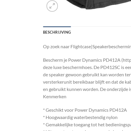
BESCHRIJVING
Op zoek naar Flightcase|Speakerbeschermin
Bescherm je Power Dynamics PD412A (htt
deze luxe beschermhoes. De PD412SC is een
de speaker gewoon gebruikt kan worden terwi
versterkerunit bereikbaar blijft en dat de 
en gebruikt kunnen worden. De onderzijde is
Kenmerken
* Geschikt voor Power Dynamics PD412A
* Hoogwaardig waterbestendig nylon
* Gemakkelijke toegang tot het bedieningspa