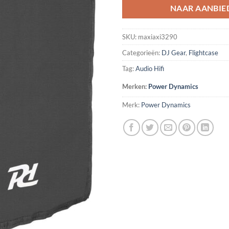
NAAR AANBIE
SKU:
maxiaxi3290
Categorieën:
DJ Gear
,
Flightcase
Tag:
Audio Hifi
Merken:
Power Dynamics
Merk:
Power Dynamics