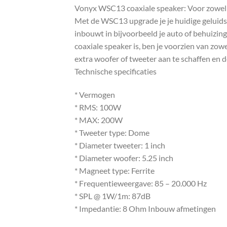
Vonyx WSC13 coaxiale speaker: Voor zowel 
Met de WSC13 upgrade je je huidige geluids
inbouwt in bijvoorbeeld je auto of behuizi
coaxiale speaker is, ben je voorzien van zowe
extra woofer of tweeter aan te schaffen en 
Technische specificaties
* Vermogen
* RMS: 100W
* MAX: 200W
* Tweeter type: Dome
* Diameter tweeter: 1 inch
* Diameter woofer: 5.25 inch
* Magneet type: Ferrite
* Frequentieweergave: 85 – 20.000 Hz
* SPL @ 1W/1m: 87dB
* Impedantie: 8 Ohm Inbouw afmetingen