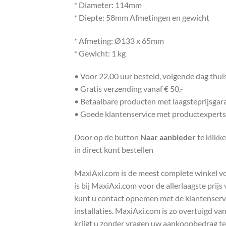
* Diameter: 114mm
* Diepte: 58mm Afmetingen en gewicht
* Afmeting: Ø133 x 65mm
* Gewicht: 1 kg
• Voor 22.00 uur besteld, volgende dag thu
• Gratis verzending vanaf € 50,-
• Betaalbare producten met laagsteprijsgar
• Goede klantenservice met productexperts
Door op de button
Naar aanbieder
te klikk
in direct kunt bestellen
MaxiAxi.com is de meest complete winkel voor
is bij MaxiAxi.com voor de allerlaagste prij
kunt u contact opnemen met de klantenservic
installaties. MaxiAxi.com is zo overtuigd va
krijgt u zonder vragen uw aankoopbedrag te