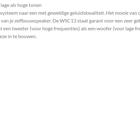
lage als hoge tonen
systeem naar een met geweldige geluidskwaliteit. Het mooie van 
ng van je zelfbouwspeaker. De WSC13 staat garant voor een zeer g
l een tweeter (voor hoge frequenties) als een woofer (voor lage fre
deze in te bouwen.