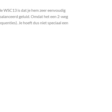
de WSC13 is dat je hem zeer eenvoudig
ebalanceerd geluid. Omdat het een 2-weg
quenties). Je hoeft dus niet speciaal een