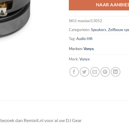
NAAR AANBIE
SKU:
maxiaxi13052
Categorieën:
Speakers
,
Zelfbouw sp
Tag:
Audio Hifi
Merken:
Vonyx
Merk:
Vonyx
bezoek dan Remixit.nl voor al uw DJ Gear