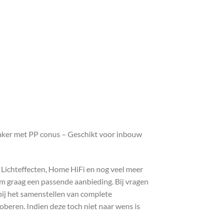
aker met PP conus – Geschikt voor inbouw
, Lichteffecten, Home HiFi en nog veel meer
com graag een passende aanbieding. Bij vragen
bij het samenstellen van complete
roberen. Indien deze toch niet naar wens is