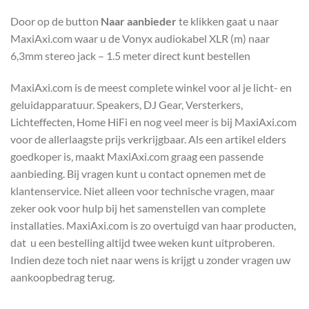
Door op de button
Naar aanbieder
te klikken gaat u naar
MaxiAxi.com waar u de Vonyx audiokabel XLR (m) naar
6,3mm stereo jack – 1.5 meter direct kunt bestellen
MaxiAxi.com is de meest complete winkel voor al je licht- en
geluidapparatuur. Speakers, DJ Gear, Versterkers,
Lichteffecten, Home HiFi en nog veel meer is bij MaxiAxi.com
voor de allerlaagste prijs verkrijgbaar. Als een artikel elders
goedkoper is, maakt MaxiAxi.com graag een passende
aanbieding. Bij vragen kunt u contact opnemen met de
klantenservice. Niet alleen voor technische vragen, maar
zeker ook voor hulp bij het samenstellen van complete
installaties. MaxiAxi.com is zo overtuigd van haar producten,
dat u een bestelling altijd twee weken kunt uitproberen.
Indien deze toch niet naar wens is krijgt u zonder vragen uw
aankoopbedrag terug.