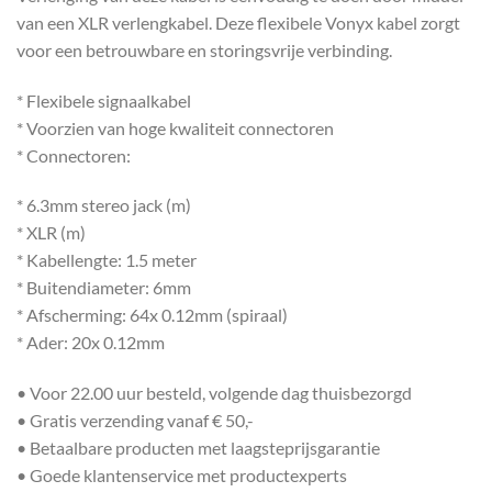
van een XLR verlengkabel. Deze flexibele Vonyx kabel zorgt
voor een betrouwbare en storingsvrije verbinding.
* Flexibele signaalkabel
* Voorzien van hoge kwaliteit connectoren
* Connectoren:
* 6.3mm stereo jack (m)
* XLR (m)
* Kabellengte: 1.5 meter
* Buitendiameter: 6mm
* Afscherming: 64x 0.12mm (spiraal)
* Ader: 20x 0.12mm
• Voor 22.00 uur besteld, volgende dag thuisbezorgd
• Gratis verzending vanaf € 50,-
• Betaalbare producten met laagsteprijsgarantie
• Goede klantenservice met productexperts