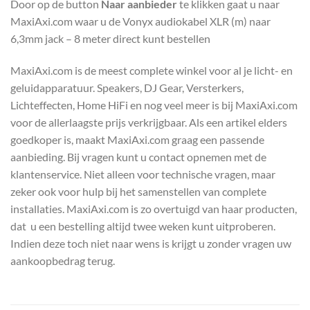
Door op de button
Naar aanbieder
te klikken gaat u naar
MaxiAxi.com waar u de Vonyx audiokabel XLR (m) naar
6,3mm jack – 8 meter direct kunt bestellen
MaxiAxi.com is de meest complete winkel voor al je licht- en
geluidapparatuur. Speakers, DJ Gear, Versterkers,
Lichteffecten, Home HiFi en nog veel meer is bij MaxiAxi.com
voor de allerlaagste prijs verkrijgbaar. Als een artikel elders
goedkoper is, maakt MaxiAxi.com graag een passende
aanbieding. Bij vragen kunt u contact opnemen met de
klantenservice. Niet alleen voor technische vragen, maar
zeker ook voor hulp bij het samenstellen van complete
installaties. MaxiAxi.com is zo overtuigd van haar producten,
dat u een bestelling altijd twee weken kunt uitproberen.
Indien deze toch niet naar wens is krijgt u zonder vragen uw
aankoopbedrag terug.