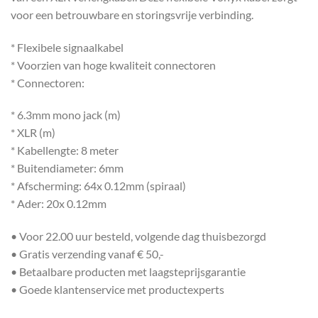
voor een betrouwbare en storingsvrije verbinding.
* Flexibele signaalkabel
* Voorzien van hoge kwaliteit connectoren
* Connectoren:
* 6.3mm mono jack (m)
* XLR (m)
* Kabellengte: 8 meter
* Buitendiameter: 6mm
* Afscherming: 64x 0.12mm (spiraal)
* Ader: 20x 0.12mm
• Voor 22.00 uur besteld, volgende dag thuisbezorgd
• Gratis verzending vanaf € 50,-
• Betaalbare producten met laagsteprijsgarantie
• Goede klantenservice met productexperts