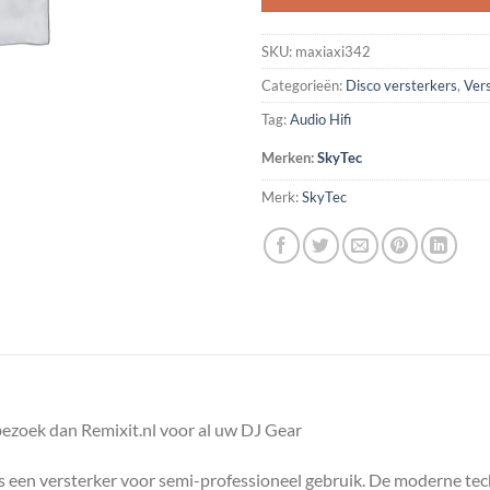
SKU:
maxiaxi342
Categorieën:
Disco versterkers
,
Ver
Tag:
Audio Hifi
Merken:
SkyTec
Merk:
SkyTec
bezoek dan Remixit.nl voor al uw DJ Gear
een versterker voor semi-professioneel gebruik. De moderne techn