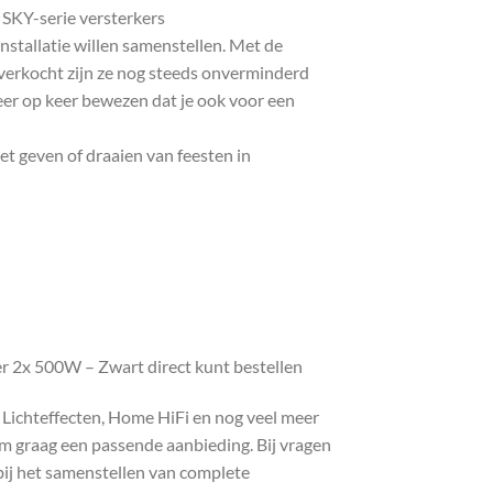
c SKY-serie versterkers
nstallatie willen samenstellen. Met de
 verkocht zijn ze nog steeds onverminderd
keer op keer bewezen dat je ook voor een
t geven of draaien van feesten in
r 2x 500W – Zwart direct kunt bestellen
, Lichteffecten, Home HiFi en nog veel meer
com graag een passende aanbieding. Bij vragen
bij het samenstellen van complete