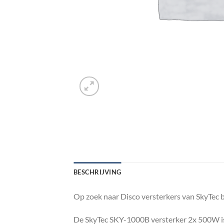
BESCHRIJVING
Op zoek naar Disco versterkers van SkyTec 
De SkyTec SKY-1000B versterker 2x 500W is 