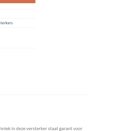
sterkers
iek in deze versterker staat garant voor