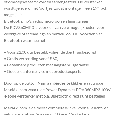
of omroepsysteem worden samengesteld. De versterker
wordt geleverd met 'oortjes' zodat montage in een 19″ rack
mogelijk is.
Bluetooth, mp3, radio, microfoon en lijningangen
De PDV360MP3 is voorzien van vele mogelijkheden voor
weergave of streaming van muziek. Zo is hij voorzien van
Bluetooth waarmee het
• Voor 22.00 uur besteld, volgende dag thuisbezorgd
• Gratis verzending vanaf € 50,-
• Betaalbare producten met laagsteprijsgarantie
• Goede klantenservice met productexperts
Door op de button
Naar aanbieder
te klikken gaat u naar
MaxiAxi.com waar u de Power Dynamics PDV360MP3 100V
4-zone versterker met o.a. Bluetooth direct kunt bestellen
MaxiAxi.com is de meest complete winkel voor al je licht- en
geluidapparatuur. Speakers, DJ Gear, Versterkers,