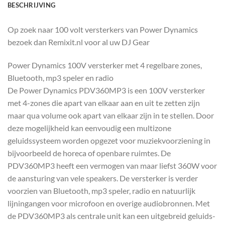
BESCHRIJVING
Op zoek naar 100 volt versterkers van Power Dynamics
bezoek dan Remixit.nl voor al uw DJ Gear
Power Dynamics 100V versterker met 4 regelbare zones,
Bluetooth, mp3 speler en radio
De Power Dynamics PDV360MP3 is een 100V versterker
met 4-zones die apart van elkaar aan en uit te zetten zijn
maar qua volume ook apart van elkaar zijn in te stellen. Door
deze mogelijkheid kan eenvoudig een multizone
geluidssysteem worden opgezet voor muziekvoorziening in
bijvoorbeeld de horeca of openbare ruimtes. De
PDV360MP3 heeft een vermogen van maar liefst 360W voor
de aansturing van vele speakers. De versterker is verder
voorzien van Bluetooth, mp3 speler, radio en natuurlijk
lijningangen voor microfoon en overige audiobronnen. Met
de PDV360MP3 als centrale unit kan een uitgebreid geluids-