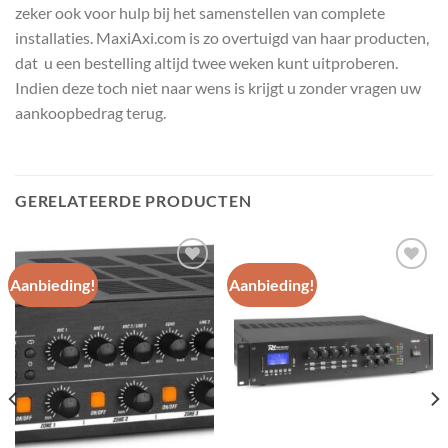
zeker ook voor hulp bij het samenstellen van complete
installaties. MaxiAxi.com is zo overtuigd van haar producten,
dat u een bestelling altijd twee weken kunt uitproberen.
Indien deze toch niet naar wens is krijgt u zonder vragen uw
aankoopbedrag terug.
GERELATEERDE PRODUCTEN
Aanbieding!
Aanbieding!
Toevoegen
Toevoegen
aan
aan
wenslijst
wenslijst