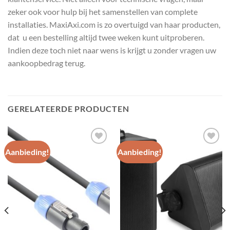
zeker ook voor hulp bij het samenstellen van complete
installaties. MaxiAxi.com is zo overtuigd van haar producten,
dat u een bestelling altijd twee weken kunt uitproberen.
Indien deze toch niet naar wens is krijgt u zonder vragen uw
aankoopbedrag terug.
GERELATEERDE PRODUCTEN
Aanbieding!
Aanbieding!
Toevoegen
Toevoegen
aan
aan
wenslijst
wenslijst