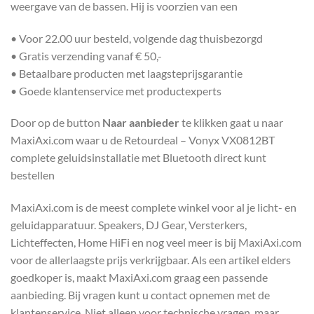
weergave van de bassen. Hij is voorzien van een
• Voor 22.00 uur besteld, volgende dag thuisbezorgd
• Gratis verzending vanaf € 50,-
• Betaalbare producten met laagsteprijsgarantie
• Goede klantenservice met productexperts
Door op de button
Naar aanbieder
te klikken gaat u naar
MaxiAxi.com waar u de Retourdeal – Vonyx VX0812BT
complete geluidsinstallatie met Bluetooth direct kunt
bestellen
MaxiAxi.com is de meest complete winkel voor al je licht- en
geluidapparatuur. Speakers, DJ Gear, Versterkers,
Lichteffecten, Home HiFi en nog veel meer is bij MaxiAxi.com
voor de allerlaagste prijs verkrijgbaar. Als een artikel elders
goedkoper is, maakt MaxiAxi.com graag een passende
aanbieding. Bij vragen kunt u contact opnemen met de
klantenservice. Niet alleen voor technische vragen, maar