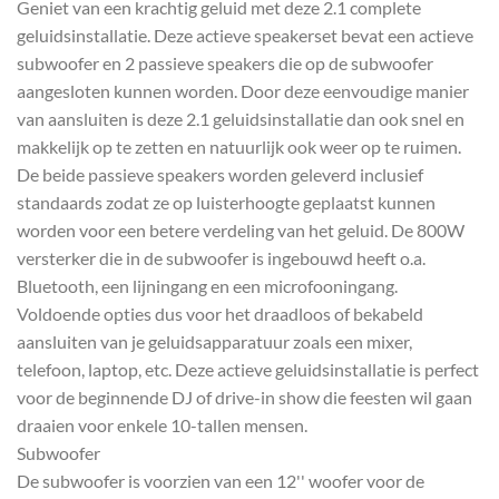
Geniet van een krachtig geluid met deze 2.1 complete
geluidsinstallatie. Deze actieve speakerset bevat een actieve
subwoofer en 2 passieve speakers die op de subwoofer
aangesloten kunnen worden. Door deze eenvoudige manier
van aansluiten is deze 2.1 geluidsinstallatie dan ook snel en
makkelijk op te zetten en natuurlijk ook weer op te ruimen.
De beide passieve speakers worden geleverd inclusief
standaards zodat ze op luisterhoogte geplaatst kunnen
worden voor een betere verdeling van het geluid. De 800W
versterker die in de subwoofer is ingebouwd heeft o.a.
Bluetooth, een lijningang en een microfooningang.
Voldoende opties dus voor het draadloos of bekabeld
aansluiten van je geluidsapparatuur zoals een mixer,
telefoon, laptop, etc. Deze actieve geluidsinstallatie is perfect
voor de beginnende DJ of drive-in show die feesten wil gaan
draaien voor enkele 10-tallen mensen.
Subwoofer
De subwoofer is voorzien van een 12'' woofer voor de