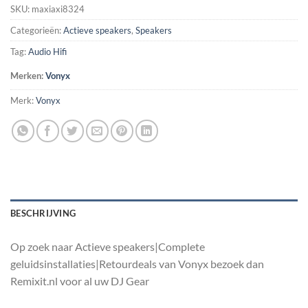
SKU:
maxiaxi8324
Categorieën:
Actieve speakers
,
Speakers
Tag:
Audio Hifi
Merken:
Vonyx
Merk:
Vonyx
BESCHRIJVING
Op zoek naar Actieve speakers|Complete
geluidsinstallaties|Retourdeals van Vonyx bezoek dan
Remixit.nl voor al uw DJ Gear