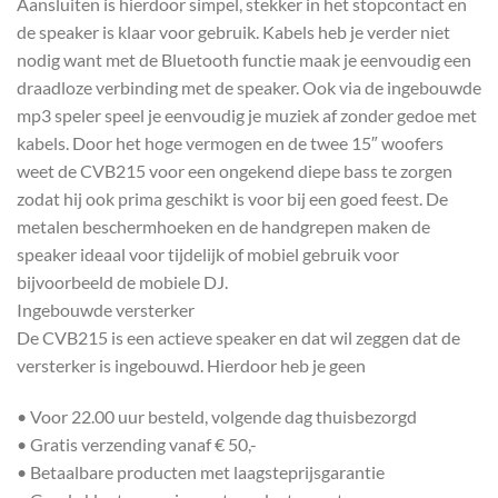
Aansluiten is hierdoor simpel, stekker in het stopcontact en
de speaker is klaar voor gebruik. Kabels heb je verder niet
nodig want met de Bluetooth functie maak je eenvoudig een
draadloze verbinding met de speaker. Ook via de ingebouwde
mp3 speler speel je eenvoudig je muziek af zonder gedoe met
kabels. Door het hoge vermogen en de twee 15″ woofers
weet de CVB215 voor een ongekend diepe bass te zorgen
zodat hij ook prima geschikt is voor bij een goed feest. De
metalen beschermhoeken en de handgrepen maken de
speaker ideaal voor tijdelijk of mobiel gebruik voor
bijvoorbeeld de mobiele DJ.
Ingebouwde versterker
De CVB215 is een actieve speaker en dat wil zeggen dat de
versterker is ingebouwd. Hierdoor heb je geen
• Voor 22.00 uur besteld, volgende dag thuisbezorgd
• Gratis verzending vanaf € 50,-
• Betaalbare producten met laagsteprijsgarantie