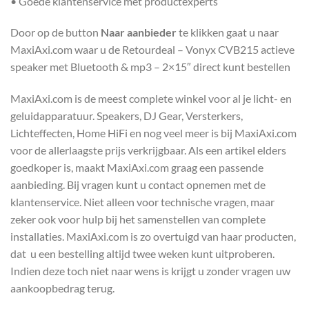
• Goede klantenservice met productexperts
Door op de button
Naar aanbieder
te klikken gaat u naar
MaxiAxi.com waar u de Retourdeal – Vonyx CVB215 actieve
speaker met Bluetooth & mp3 – 2×15″ direct kunt bestellen
MaxiAxi.com is de meest complete winkel voor al je licht- en
geluidapparatuur. Speakers, DJ Gear, Versterkers,
Lichteffecten, Home HiFi en nog veel meer is bij MaxiAxi.com
voor de allerlaagste prijs verkrijgbaar. Als een artikel elders
goedkoper is, maakt MaxiAxi.com graag een passende
aanbieding. Bij vragen kunt u contact opnemen met de
klantenservice. Niet alleen voor technische vragen, maar
zeker ook voor hulp bij het samenstellen van complete
installaties. MaxiAxi.com is zo overtuigd van haar producten,
dat u een bestelling altijd twee weken kunt uitproberen.
Indien deze toch niet naar wens is krijgt u zonder vragen uw
aankoopbedrag terug.