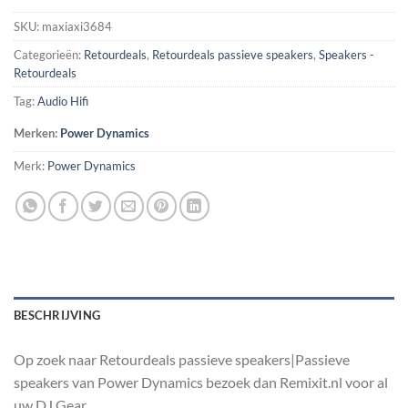
SKU:
maxiaxi3684
Categorieën:
Retourdeals
,
Retourdeals passieve speakers
,
Speakers -
Retourdeals
Tag:
Audio Hifi
Merken:
Power Dynamics
Merk:
Power Dynamics
BESCHRIJVING
Op zoek naar Retourdeals passieve speakers|Passieve
speakers van Power Dynamics bezoek dan Remixit.nl voor al
uw DJ Gear