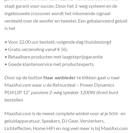
staat garant voor succes. Door het 2-weg systeem en de
ingebouwde crossover wordt het inkomende signaal
verdeeld over de woofer en tweeter. Een gebalanceerd geluid
is het
• Voor 22.00 uur besteld, volgende dag thuisbezorgd
• Gratis verzending vanaf € 50,-
• Betaalbare producten met laagsteprijsgarantie
• Goede klantenservice met productexperts
Door op de button
Naar aanbieder
te klikken gaat u naar
MaxiAxi.com waar u de Retourdeal – Power Dynamics
PD412P 12″ passieve 2-weg speaker 1200W direct kunt
bestellen
MaxiAxi.com is de meest complete winkel voor al je licht- en
geluidapparatuur. Speakers, DJ Gear, Versterkers,
Lichteffecten, Home HiFi en nog veel meer is bij MaxiAxi.com