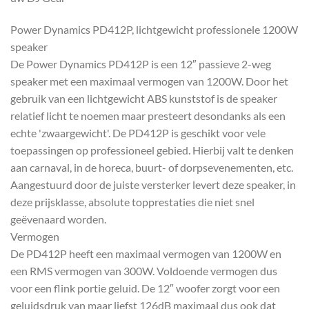
Power Dynamics PD412P, lichtgewicht professionele 1200W
speaker
De Power Dynamics PD412P is een 12″ passieve 2-weg
speaker met een maximaal vermogen van 1200W. Door het
gebruik van een lichtgewicht ABS kunststof is de speaker
relatief licht te noemen maar presteert desondanks als een
echte 'zwaargewicht'. De PD412P is geschikt voor vele
toepassingen op professioneel gebied. Hierbij valt te denken
aan carnaval, in de horeca, buurt- of dorpsevenementen, etc.
Aangestuurd door de juiste versterker levert deze speaker, in
deze prijsklasse, absolute topprestaties die niet snel
geëvenaard worden.
Vermogen
De PD412P heeft een maximaal vermogen van 1200W en
een RMS vermogen van 300W. Voldoende vermogen dus
voor een flink portie geluid. De 12″ woofer zorgt voor een
geluidsdruk van maar liefst 126dB maximaal dus ook dat