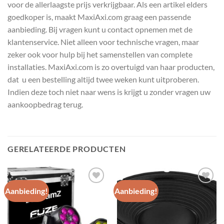
voor de allerlaagste prijs verkrijgbaar. Als een artikel elders
goedkoper is, maakt MaxiAxi.com graag een passende
aanbieding. Bij vragen kunt u contact opnemen met de
klantenservice. Niet alleen voor technische vragen, maar
zeker ook voor hulp bij het samenstellen van complete
installaties. MaxiAxi.com is zo overtuigd van haar producten,
dat u een bestelling altijd twee weken kunt uitproberen.
Indien deze toch niet naar wens is krijgt u zonder vragen uw
aankoopbedrag terug.
GERELATEERDE PRODUCTEN
Aanbieding!
Aanbieding!
Toevoegen
Toevoegen
aan
aan
wenslijst
wenslijst