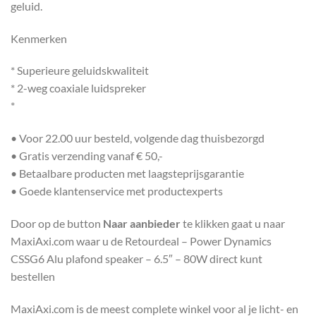
geluid.
Kenmerken
* Superieure geluidskwaliteit
* 2-weg coaxiale luidspreker
*
• Voor 22.00 uur besteld, volgende dag thuisbezorgd
• Gratis verzending vanaf € 50,-
• Betaalbare producten met laagsteprijsgarantie
• Goede klantenservice met productexperts
Door op de button
Naar aanbieder
te klikken gaat u naar
MaxiAxi.com waar u de Retourdeal – Power Dynamics
CSSG6 Alu plafond speaker – 6.5″ – 80W direct kunt
bestellen
MaxiAxi.com is de meest complete winkel voor al je licht- en