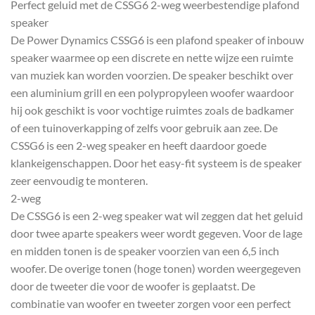
Perfect geluid met de CSSG6 2-weg weerbestendige plafond
speaker
De Power Dynamics CSSG6 is een plafond speaker of inbouw
speaker waarmee op een discrete en nette wijze een ruimte
van muziek kan worden voorzien. De speaker beschikt over
een aluminium grill en een polypropyleen woofer waardoor
hij ook geschikt is voor vochtige ruimtes zoals de badkamer
of een tuinoverkapping of zelfs voor gebruik aan zee. De
CSSG6 is een 2-weg speaker en heeft daardoor goede
klankeigenschappen. Door het easy-fit systeem is de speaker
zeer eenvoudig te monteren.
2-weg
De CSSG6 is een 2-weg speaker wat wil zeggen dat het geluid
door twee aparte speakers weer wordt gegeven. Voor de lage
en midden tonen is de speaker voorzien van een 6,5 inch
woofer. De overige tonen (hoge tonen) worden weergegeven
door de tweeter die voor de woofer is geplaatst. De
combinatie van woofer en tweeter zorgen voor een perfect