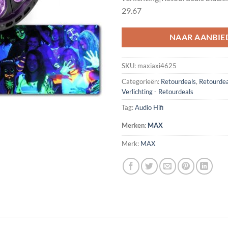
29.67
NAAR AANBIE
SKU:
maxiaxi4625
Categorieën:
Retourdeals
,
Retourdea
Verlichting - Retourdeals
Tag:
Audio Hifi
Merken:
MAX
Merk:
MAX