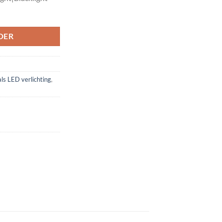
DER
ls LED verlichting
,