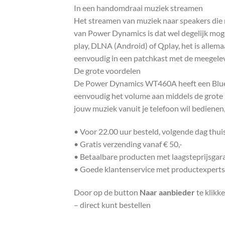
In een handomdraai muziek streamen
Het streamen van muziek naar speakers die 
van Power Dynamics is dat wel degelijk mogel
play, DLNA (Android) of Qplay, het is allema
eenvoudig in een patchkast met de meegelev
De grote voordelen
De Power Dynamics WT460A heeft een Bluetoo
eenvoudig het volume aan middels de grote 
jouw muziek vanuit je telefoon wil bedienen
• Voor 22.00 uur besteld, volgende dag thu
• Gratis verzending vanaf € 50,-
• Betaalbare producten met laagsteprijsgar
• Goede klantenservice met productexperts
Door op de button
Naar aanbieder
te klikk
– direct kunt bestellen