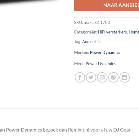
NAAR AANBIE
SKU:
maxiaxi11780
Categorieën:
HiFi versterkers
,
Home
Tag:
Audio Hifi
Merken:
Power Dynamics
Merk:
Power Dynamics
van Power Dynamics bezoek dan Remixit.nl voor al uw DJ Gear