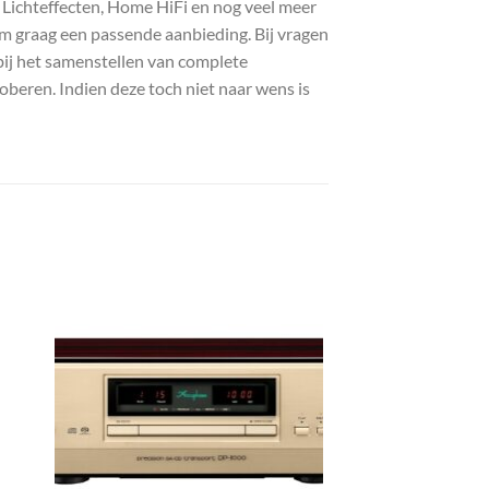
, Lichteffecten, Home HiFi en nog veel meer
com graag een passende aanbieding. Bij vragen
bij het samenstellen van complete
roberen. Indien deze toch niet naar wens is
gen
Toevoegen
aan
st
wenslijst