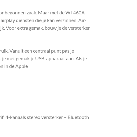
een onbegonnen zaak. Maar met de WT460A
airplay diensten die je kan verzinnen. Air-
ijk. Voor extra gemak, bouw je de versterker
ik. Vanuit een centraal punt pas je
je met gemak je USB-apparaat aan. Als je
en in de Apple
i 4-kanaals stereo versterker – Bluetooth