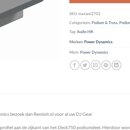
SKU:
maxiaxi2702
Categorieën:
Podium & Truss
,
Podiu
Tag:
Audio Hifi
Merken:
Power Dynamics
Merk:
Power Dynamics
ics bezoek dan Remixit.nl voor al uw DJ Gear
et profiel aan de zijkant van het Deck750 podiumdeel. Hierdoor wo