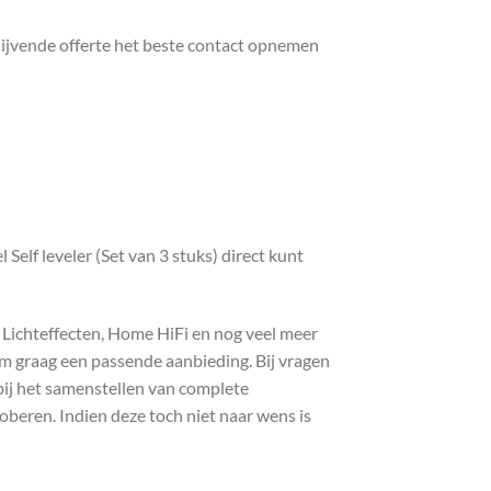
lijvende offerte het beste contact opnemen
lf leveler (Set van 3 stuks) direct kunt
, Lichteffecten, Home HiFi en nog veel meer
com graag een passende aanbieding. Bij vragen
bij het samenstellen van complete
roberen. Indien deze toch niet naar wens is