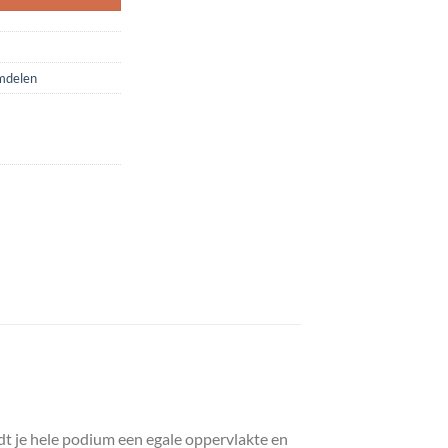
mdelen
rdt je hele podium een egale oppervlakte en