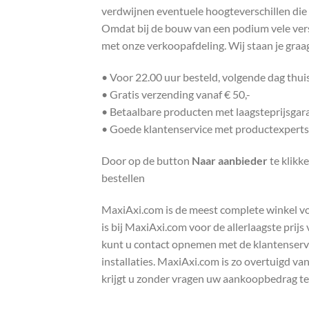
verdwijnen eventuele hoogteverschillen die
Omdat bij de bouw van een podium vele versc
met onze verkoopafdeling. Wij staan je gra
• Voor 22.00 uur besteld, volgende dag thu
• Gratis verzending vanaf € 50,-
• Betaalbare producten met laagsteprijsgar
• Goede klantenservice met productexperts
Door op de button
Naar aanbieder
te klikk
bestellen
MaxiAxi.com is de meest complete winkel voor
is bij MaxiAxi.com voor de allerlaagste prij
kunt u contact opnemen met de klantenservic
installaties. MaxiAxi.com is zo overtuigd va
krijgt u zonder vragen uw aankoopbedrag te