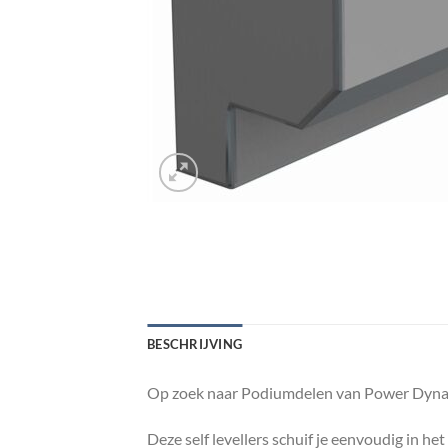
BESCHRIJVING
Op zoek naar Podiumdelen van Power Dynam
Deze self levellers schuif je eenvoudig in h