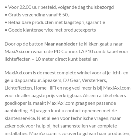
• Voor 22.00 uur besteld, volgende dag thuisbezorgd
• Gratis verzending vanaf € 50,-
• Betaalbare producten met laagsteprijsgarantie
• Goede klantenservice met productexperts
Door op de button
Naar aanbieder
te klikken gaat u naar
MaxiAxi.com waar u de PD Connex LAP10 combikabel voor
lichteffecten – 10 meter direct kunt bestellen
MaxiAxi.com is de meest complete winkel voor al je licht- en
geluidapparatuur. Speakers, DJ Gear, Versterkers,
Lichteffecten, Home HiFi en nog veel meer is bij MaxiAxi.com
voor de allerlaagste prijs verkrijgbaar. Als een artikel elders
goedkoper is, maakt MaxiAxi.com graag een passende
aanbieding. Bij vragen kunt u contact opnemen met de
klantenservice. Niet alleen voor technische vragen, maar
zeker ook voor hulp bij het samenstellen van complete
installaties. MaxiAxi.com is zo overtuigd van haar producten,