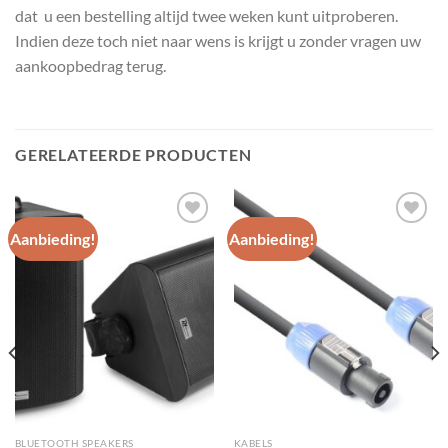
dat u een bestelling altijd twee weken kunt uitproberen.
Indien deze toch niet naar wens is krijgt u zonder vragen uw
aankoopbedrag terug.
GERELATEERDE PRODUCTEN
Aanbieding!
Aanbieding!
Toevoegen
Toevoegen
aan
aan
wenslijst
wenslijst
BLUETOOTH SPEAKERS
KABELS