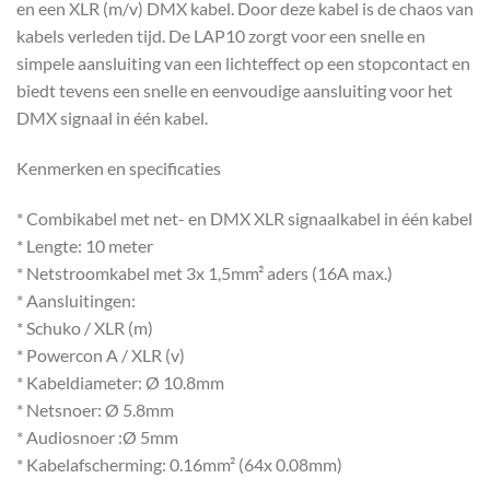
en een XLR (m/v) DMX kabel. Door deze kabel is de chaos van
kabels verleden tijd. De LAP10 zorgt voor een snelle en
simpele aansluiting van een lichteffect op een stopcontact en
biedt tevens een snelle en eenvoudige aansluiting voor het
DMX signaal in één kabel.
Kenmerken en specificaties
* Combikabel met net- en DMX XLR signaalkabel in één kabel
* Lengte: 10 meter
* Netstroomkabel met 3x 1,5mm² aders (16A max.)
* Aansluitingen:
* Schuko / XLR (m)
* Powercon A / XLR (v)
* Kabeldiameter: Ø 10.8mm
* Netsnoer: Ø 5.8mm
* Audiosnoer :Ø 5mm
* Kabelafscherming: 0.16mm² (64x 0.08mm)