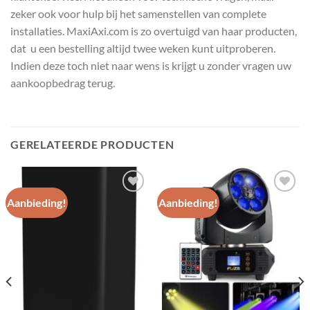
zeker ook voor hulp bij het samenstellen van complete
installaties. MaxiAxi.com is zo overtuigd van haar producten,
dat u een bestelling altijd twee weken kunt uitproberen.
Indien deze toch niet naar wens is krijgt u zonder vragen uw
aankoopbedrag terug.
GERELATEERDE PRODUCTEN
Aanbieding!
Aanbieding!
Toevoegen
Toevoegen
aan
aan
wenslijst
wenslijst