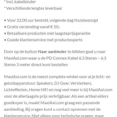
* Incl. kabelbinder
* Verschillende lengtes leverbaar
• Voor 22.00 uur besteld, volgende dag thuisbezorgd
• Gratis verzending vanaf € 50,-
• Betaalbare producten met laagsteprijsgarantie
• Goede klantenservice met productexperts
Door op de button
Naar aanbieder
te klikken gaat u naar
MaxiAxi.com waar u de PD Connex Kabel 6.3 Stereo – 6.3
Stereo 3 meter direct kunt bestellen
MaxiAxi.com is de meest complete winkel voor al je licht- en
geluidapparatuur. Speakers, DJ Gear, Versterkers,
Lichteffecten, Home HiFi en nog veel meer is bij MaxiAxi.com
voor de allerlaagste prijs verkrijgbaar. Als een artikel elders
goedkoper is, maakt MaxiAxi.com graag een passende
aanbieding. Bij vragen kunt u contact opnemen met de
klantenservice. Niet alleen voor technische vragen, maar