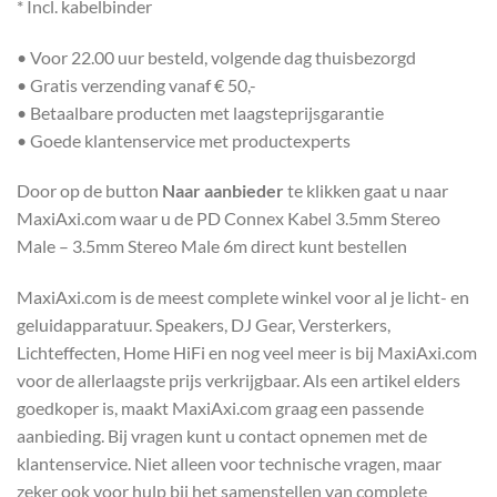
* Incl. kabelbinder
• Voor 22.00 uur besteld, volgende dag thuisbezorgd
• Gratis verzending vanaf € 50,-
• Betaalbare producten met laagsteprijsgarantie
• Goede klantenservice met productexperts
Door op de button
Naar aanbieder
te klikken gaat u naar
MaxiAxi.com waar u de PD Connex Kabel 3.5mm Stereo
Male – 3.5mm Stereo Male 6m direct kunt bestellen
MaxiAxi.com is de meest complete winkel voor al je licht- en
geluidapparatuur. Speakers, DJ Gear, Versterkers,
Lichteffecten, Home HiFi en nog veel meer is bij MaxiAxi.com
voor de allerlaagste prijs verkrijgbaar. Als een artikel elders
goedkoper is, maakt MaxiAxi.com graag een passende
aanbieding. Bij vragen kunt u contact opnemen met de
klantenservice. Niet alleen voor technische vragen, maar
zeker ook voor hulp bij het samenstellen van complete