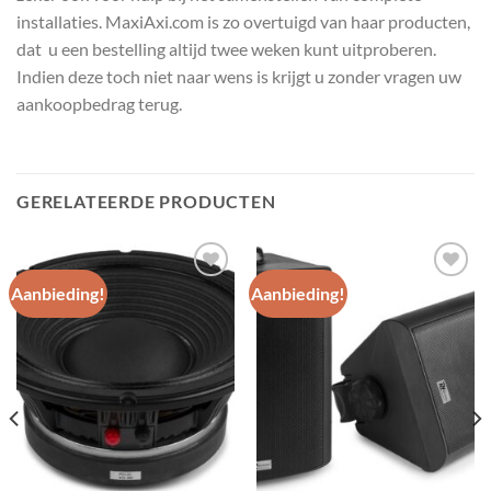
installaties. MaxiAxi.com is zo overtuigd van haar producten,
dat u een bestelling altijd twee weken kunt uitproberen.
Indien deze toch niet naar wens is krijgt u zonder vragen uw
aankoopbedrag terug.
GERELATEERDE PRODUCTEN
Aanbieding!
Aanbieding!
Toevoegen
Toevoegen
aan
aan
wenslijst
wenslijst