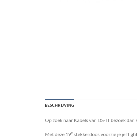
BESCHRIJVING
Op zoek naar Kabels van DS-IT bezoek dan R
Met deze 19″ stekkerdoos voorzie je je flig