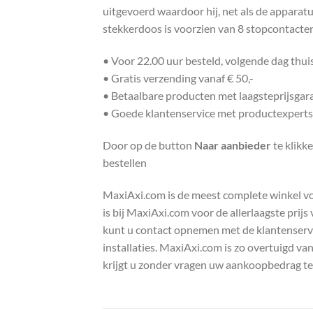
uitgevoerd waardoor hij, net als de apparat
stekkerdoos is voorzien van 8 stopcontacten 
• Voor 22.00 uur besteld, volgende dag thu
• Gratis verzending vanaf € 50,-
• Betaalbare producten met laagsteprijsgar
• Goede klantenservice met productexperts
Door op de button
Naar aanbieder
te klikk
bestellen
MaxiAxi.com is de meest complete winkel voor
is bij MaxiAxi.com voor de allerlaagste prij
kunt u contact opnemen met de klantenservic
installaties. MaxiAxi.com is zo overtuigd va
krijgt u zonder vragen uw aankoopbedrag te