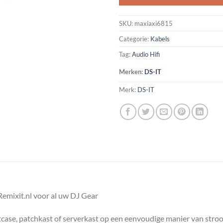
SKU:
maxiaxi6815
Categorie:
Kabels
Tag:
Audio Hifi
Merken:
DS-IT
Merk:
DS-IT
emixit.nl voor al uw DJ Gear
htcase, patchkast of serverkast op een eenvoudige manier van stro