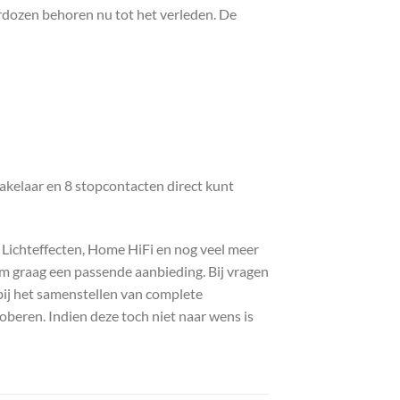
erdozen behoren nu tot het verleden. De
akelaar en 8 stopcontacten direct kunt
, Lichteffecten, Home HiFi en nog veel meer
com graag een passende aanbieding. Bij vragen
bij het samenstellen van complete
roberen. Indien deze toch niet naar wens is