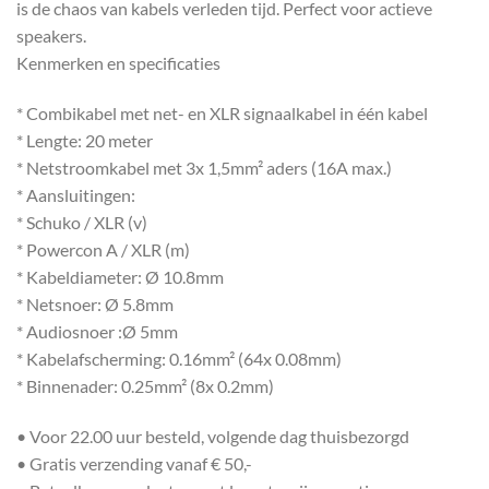
is de chaos van kabels verleden tijd. Perfect voor actieve
speakers.
Kenmerken en specificaties
* Combikabel met net- en XLR signaalkabel in één kabel
* Lengte: 20 meter
* Netstroomkabel met 3x 1,5mm² aders (16A max.)
* Aansluitingen:
* Schuko / XLR (v)
* Powercon A / XLR (m)
* Kabeldiameter: Ø 10.8mm
* Netsnoer: Ø 5.8mm
* Audiosnoer :Ø 5mm
* Kabelafscherming: 0.16mm² (64x 0.08mm)
* Binnenader: 0.25mm² (8x 0.2mm)
• Voor 22.00 uur besteld, volgende dag thuisbezorgd
• Gratis verzending vanaf € 50,-