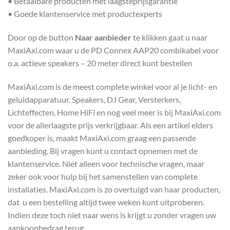
• Betaalbare producten met laagsteprijsgarantie
• Goede klantenservice met productexperts
Door op de button
Naar aanbieder
te klikken gaat u naar
MaxiAxi.com waar u de PD Connex AAP20 combikabel voor
o.a. actieve speakers – 20 meter direct kunt bestellen
MaxiAxi.com is de meest complete winkel voor al je licht- en
geluidapparatuur. Speakers, DJ Gear, Versterkers,
Lichteffecten, Home HiFi en nog veel meer is bij MaxiAxi.com
voor de allerlaagste prijs verkrijgbaar. Als een artikel elders
goedkoper is, maakt MaxiAxi.com graag een passende
aanbieding. Bij vragen kunt u contact opnemen met de
klantenservice. Niet alleen voor technische vragen, maar
zeker ook voor hulp bij het samenstellen van complete
installaties. MaxiAxi.com is zo overtuigd van haar producten,
dat u een bestelling altijd twee weken kunt uitproberen.
Indien deze toch niet naar wens is krijgt u zonder vragen uw
aankoopbedrag terug.