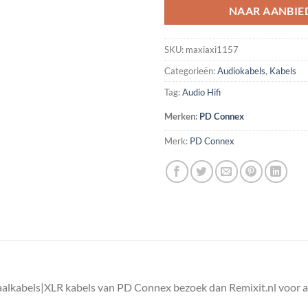
NAAR AANBIE
SKU:
maxiaxi1157
Categorieën:
Audiokabels
,
Kabels
Tag:
Audio Hifi
Merken:
PD Connex
Merk:
PD Connex
aalkabels|XLR kabels van PD Connex bezoek dan Remixit.nl voor 