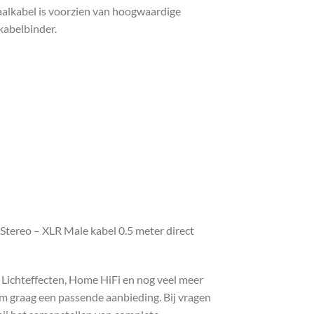
naalkabel is voorzien van hoogwaardige
kabelbinder.
Stereo – XLR Male kabel 0.5 meter direct
, Lichteffecten, Home HiFi en nog veel meer
com graag een passende aanbieding. Bij vragen