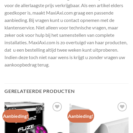
voor de allerlaagste prijs verkrijgbaar. Als een artikel elders
goedkoper is, maakt MaxiAxi.com graag een passende
aanbieding. Bij vragen kunt u contact opnemen met de
klantenservice. Niet alleen voor technische vragen, maar
zeker ook voor hulp bij het samenstellen van complete
installaties. MaxiAxi.com is zo overtuigd van haar producten,
dat u een bestelling altijd twee weken kunt uitproberen.
Indien deze toch niet naar wens is krijgt u zonder vragen uw
aankoopbedrag terug.
GERELATEERDE PRODUCTEN
Aanbieding!
Aanbieding!
Toevoegen
Toevoegen
aan
aan