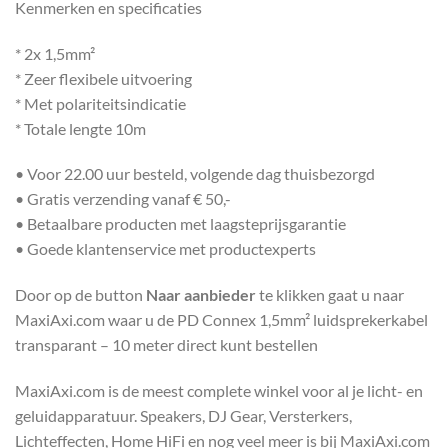
Kenmerken en specificaties
* 2x 1,5mm²
* Zeer flexibele uitvoering
* Met polariteitsindicatie
* Totale lengte 10m
• Voor 22.00 uur besteld, volgende dag thuisbezorgd
• Gratis verzending vanaf € 50,-
• Betaalbare producten met laagsteprijsgarantie
• Goede klantenservice met productexperts
Door op de button
Naar aanbieder
te klikken gaat u naar
MaxiAxi.com waar u de PD Connex 1,5mm² luidsprekerkabel
transparant – 10 meter direct kunt bestellen
MaxiAxi.com is de meest complete winkel voor al je licht- en
geluidapparatuur. Speakers, DJ Gear, Versterkers,
Lichteffecten, Home HiFi en nog veel meer is bij MaxiAxi.com