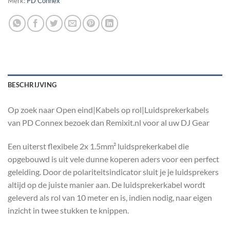
Merk:
PD Connex
BESCHRIJVING
Op zoek naar Open eind|Kabels op rol|Luidsprekerkabels
van PD Connex bezoek dan Remixit.nl voor al uw DJ Gear
Een uiterst flexibele 2x 1.5mm² luidsprekerkabel die
opgebouwd is uit vele dunne koperen aders voor een perfect
geleiding. Door de polariteitsindicator sluit je je luidsprekers
altijd op de juiste manier aan. De luidsprekerkabel wordt
geleverd als rol van 10 meter en is, indien nodig, naar eigen
inzicht in twee stukken te knippen.