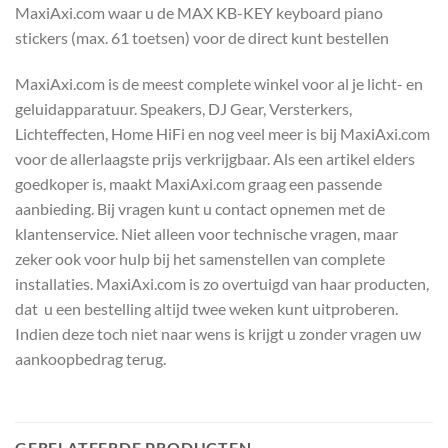
MaxiAxi.com waar u de MAX KB-KEY keyboard piano
stickers (max. 61 toetsen) voor de direct kunt bestellen
MaxiAxi.com is de meest complete winkel voor al je licht- en
geluidapparatuur. Speakers, DJ Gear, Versterkers,
Lichteffecten, Home HiFi en nog veel meer is bij MaxiAxi.com
voor de allerlaagste prijs verkrijgbaar. Als een artikel elders
goedkoper is, maakt MaxiAxi.com graag een passende
aanbieding. Bij vragen kunt u contact opnemen met de
klantenservice. Niet alleen voor technische vragen, maar
zeker ook voor hulp bij het samenstellen van complete
installaties. MaxiAxi.com is zo overtuigd van haar producten,
dat u een bestelling altijd twee weken kunt uitproberen.
Indien deze toch niet naar wens is krijgt u zonder vragen uw
aankoopbedrag terug.
GERELATEERDE PRODUCTEN