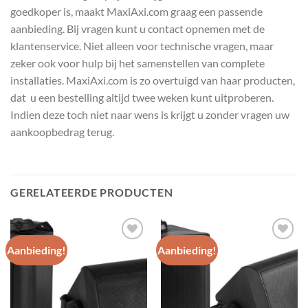
goedkoper is, maakt MaxiAxi.com graag een passende
aanbieding. Bij vragen kunt u contact opnemen met de
klantenservice. Niet alleen voor technische vragen, maar
zeker ook voor hulp bij het samenstellen van complete
installaties. MaxiAxi.com is zo overtuigd van haar producten,
dat u een bestelling altijd twee weken kunt uitproberen.
Indien deze toch niet naar wens is krijgt u zonder vragen uw
aankoopbedrag terug.
GERELATEERDE PRODUCTEN
Aanbieding!
Aanbieding!
Toevoegen
Toevoegen
aan
aan
wenslijst
wenslijst