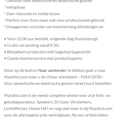
* Geschikt voor elektrische én akoestische gitaren
* Inklapbaar
* Zeer robuuste en solide bouw
* Perfect voor thuis maar ook voor professioneel gebruik
* Draagarmen voorzien van bescherming Afmetingen en
• Voor 22.00 uur besteld, volgende dag thuisbezorgd
• Gratis verzending vanaf € 50,-
• Betaalbare producten met laagsteprijsgarantie
• Goede klantenservice met productexperts
Door op de button
Naar aanbieder
te klikken gaat u naar
MaxiAxi.com waar u de Gitaar standaard – MAX GP20 –
Voor akoestische en elektrische gitaren direct kunt bestellen
MaxiAxi.com is de meest complete winkel voor al je licht- en
geluidapparatuur. Speakers, DJ Gear, Versterkers,
Lichteffecten, Home HiFi en nog veel meer is bij MaxiAxi.com
voor de allerlaagste prijs verkrijgbaar. Als een artikel elders