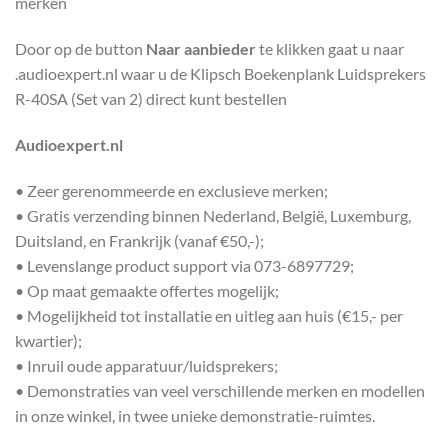
merken
Door op de button
Naar aanbieder
te klikken gaat u naar
.audioexpert.nl waar u de Klipsch Boekenplank Luidsprekers
R-40SA (Set van 2) direct kunt bestellen
Audioexpert.nl
• Zeer gerenommeerde en exclusieve merken;
• Gratis verzending binnen Nederland, België, Luxemburg,
Duitsland, en Frankrijk (vanaf €50,-);
• Levenslange product support via 073-6897729;
• Op maat gemaakte offertes mogelijk;
• Mogelijkheid tot installatie en uitleg aan huis (€15,- per
kwartier);
• Inruil oude apparatuur/luidsprekers;
• Demonstraties van veel verschillende merken en modellen
in onze winkel, in twee unieke demonstratie-ruimtes.