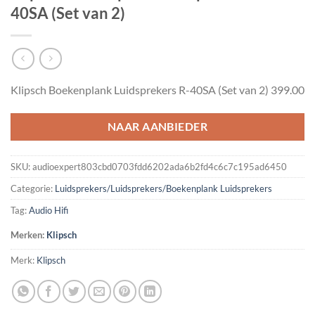
40SA (Set van 2)
Klipsch Boekenplank Luidsprekers R-40SA (Set van 2) 399.00
NAAR AANBIEDER
SKU:
audioexpert803cbd0703fdd6202ada6b2fd4c6c7c195ad6450
Categorie:
Luidsprekers/Luidsprekers/Boekenplank Luidsprekers
Tag:
Audio Hifi
Merken:
Klipsch
Merk:
Klipsch