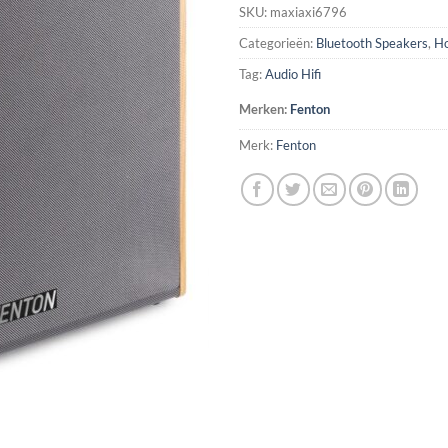
SKU:
maxiaxi6796
Categorieën:
Bluetooth Speakers
,
Ho
Tag:
Audio Hifi
Merken:
Fenton
Merk:
Fenton