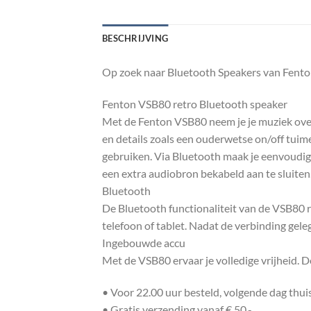
BESCHRIJVING
Op zoek naar Bluetooth Speakers van Fento
Fenton VSB80 retro Bluetooth speaker
Met de Fenton VSB80 neem je je muziek overa
en details zoals een ouderwetse on/off tui
gebruiken. Via Bluetooth maak je eenvoudig
een extra audiobron bekabeld aan te sluiten. 
Bluetooth
De Bluetooth functionaliteit van de VSB80 
telefoon of tablet. Nadat de verbinding gele
Ingebouwde accu
Met de VSB80 ervaar je volledige vrijheid.
• Voor 22.00 uur besteld, volgende dag thu
• Gratis verzending vanaf € 50,-