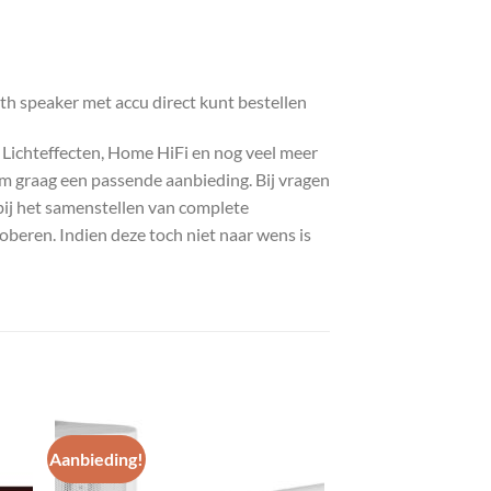
h speaker met accu direct kunt bestellen
, Lichteffecten, Home HiFi en nog veel meer
com graag een passende aanbieding. Bij vragen
bij het samenstellen van complete
roberen. Indien deze toch niet naar wens is
Aanbieding!