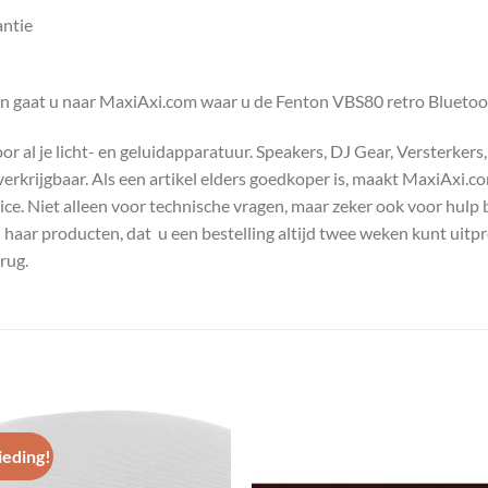
antie
en gaat u naar MaxiAxi.com waar u de Fenton VBS80 retro Bluetoot
 al je licht- en geluidapparatuur. Speakers, DJ Gear, Versterkers
s verkrijgbaar. Als een artikel elders goedkoper is, maakt MaxiAxi.
e. Niet alleen voor technische vragen, maar zeker ook voor hulp 
n haar producten, dat u een bestelling altijd twee weken kunt uitp
rug.
eding!