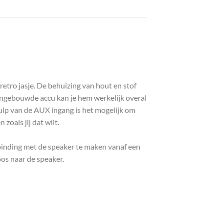
etro jasje. De behuizing van hout en stof
ingebouwde accu kan je hem werkelijk overal
ulp van de AUX ingang is het mogelijk om
zoals jij dat wilt.
binding met de speaker te maken vanaf een
oos naar de speaker.