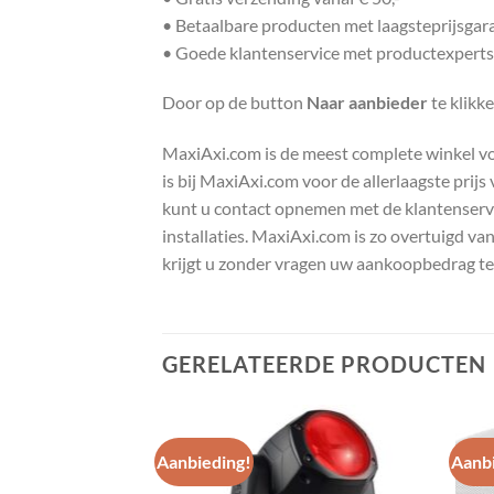
• Betaalbare producten met laagsteprijsgar
• Goede klantenservice met productexperts
Door op de button
Naar aanbieder
te klikk
MaxiAxi.com is de meest complete winkel voor
is bij MaxiAxi.com voor de allerlaagste prij
kunt u contact opnemen met de klantenservic
installaties. MaxiAxi.com is zo overtuigd va
krijgt u zonder vragen uw aankoopbedrag te
GERELATEERDE PRODUCTEN
Aanbieding!
Aanbi