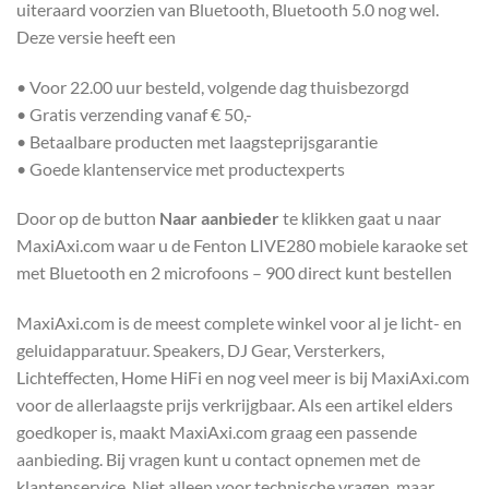
uiteraard voorzien van Bluetooth, Bluetooth 5.0 nog wel.
Deze versie heeft een
• Voor 22.00 uur besteld, volgende dag thuisbezorgd
• Gratis verzending vanaf € 50,-
• Betaalbare producten met laagsteprijsgarantie
• Goede klantenservice met productexperts
Door op de button
Naar aanbieder
te klikken gaat u naar
MaxiAxi.com waar u de Fenton LIVE280 mobiele karaoke set
met Bluetooth en 2 microfoons – 900 direct kunt bestellen
MaxiAxi.com is de meest complete winkel voor al je licht- en
geluidapparatuur. Speakers, DJ Gear, Versterkers,
Lichteffecten, Home HiFi en nog veel meer is bij MaxiAxi.com
voor de allerlaagste prijs verkrijgbaar. Als een artikel elders
goedkoper is, maakt MaxiAxi.com graag een passende
aanbieding. Bij vragen kunt u contact opnemen met de
klantenservice. Niet alleen voor technische vragen, maar