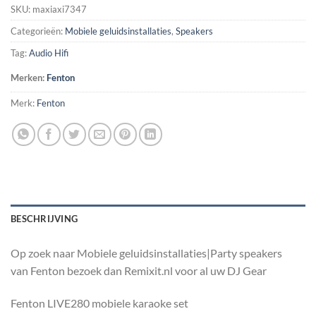
SKU:
maxiaxi7347
Categorieën:
Mobiele geluidsinstallaties
,
Speakers
Tag:
Audio Hifi
Merken:
Fenton
Merk:
Fenton
BESCHRIJVING
Op zoek naar Mobiele geluidsinstallaties|Party speakers
van Fenton bezoek dan Remixit.nl voor al uw DJ Gear
Fenton LIVE280 mobiele karaoke set