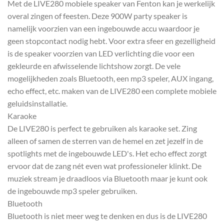
Met de LIVE280 mobiele speaker van Fenton kan je werkelijk
overal zingen of feesten. Deze 900W party speaker is
namelijk voorzien van een ingebouwde accu waardoor je
geen stopcontact nodig hebt. Voor extra sfeer en gezelligheid
is de speaker voorzien van LED verlichting die voor een
gekleurde en afwisselende lichtshow zorgt. De vele
mogelijkheden zoals Bluetooth, een mp3 speler, AUX ingang,
echo effect, etc. maken van de LIVE280 een complete mobiele
geluidsinstallatie.
Karaoke
De LIVE280 is perfect te gebruiken als karaoke set. Zing
alleen of samen de sterren van de hemel en zet jezelf in de
spotlights met de ingebouwde LED's. Het echo effect zorgt
ervoor dat de zang nét even wat professioneler klinkt. De
muziek stream je draadloos via Bluetooth maar je kunt ook
de ingebouwde mp3 speler gebruiken.
Bluetooth
Bluetooth is niet meer weg te denken en dus is de LIVE280