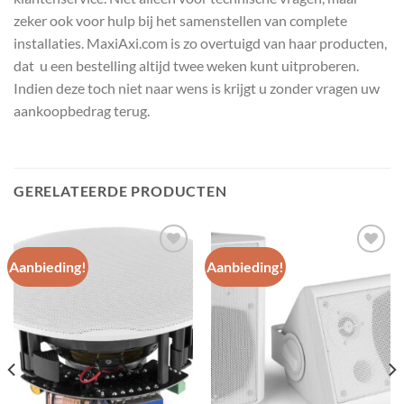
zeker ook voor hulp bij het samenstellen van complete
installaties. MaxiAxi.com is zo overtuigd van haar producten,
dat u een bestelling altijd twee weken kunt uitproberen.
Indien deze toch niet naar wens is krijgt u zonder vragen uw
aankoopbedrag terug.
GERELATEERDE PRODUCTEN
Aanbieding!
Aanbieding!
Toevoegen
Toevoegen
aan
aan
wenslijst
wenslijst