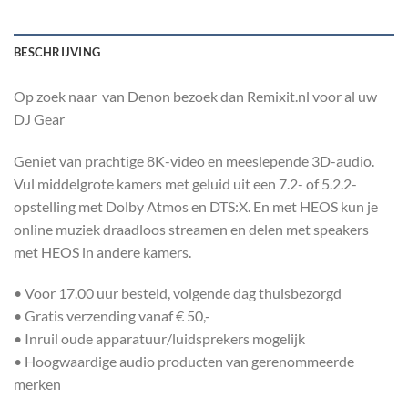
BESCHRIJVING
Op zoek naar van Denon bezoek dan Remixit.nl voor al uw
DJ Gear
Geniet van prachtige 8K-video en meeslepende 3D-audio.
Vul middelgrote kamers met geluid uit een 7.2- of 5.2.2-
opstelling met Dolby Atmos en DTS:X. En met HEOS kun je
online muziek draadloos streamen en delen met speakers
met HEOS in andere kamers.
• Voor 17.00 uur besteld, volgende dag thuisbezorgd
• Gratis verzending vanaf € 50,-
• Inruil oude apparatuur/luidsprekers mogelijk
• Hoogwaardige audio producten van gerenommeerde
merken