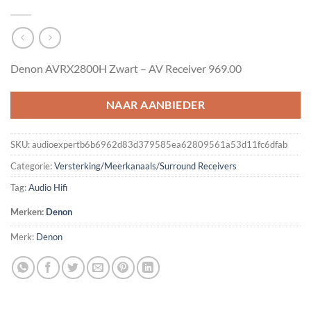
Denon AVRX2800H Zwart – AV Receiver 969.00
NAAR AANBIEDER
SKU:
audioexpertb6b6962d83d379585ea62809561a53d11fc6dfab
Categorie:
Versterking/Meerkanaals/Surround Receivers
Tag:
Audio Hifi
Merken:
Denon
Merk:
Denon