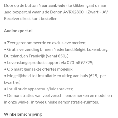
Door op de button
Naar aanbieder
te klikken gaat u naar
.audioexpert.nl waar u de Denon AVRX2800H Zwart – AV
Receiver direct kunt bestellen
Audioexpert.nl
• Zeer gerenommeerde en exclusieve merken;
• Gratis verzending binnen Nederland, België, Luxemburg,
Duitsland, en Frankrijk (vanaf €50,-);
• Levenslange product support via 073-6897729;
• Op maat gemaakte offertes mogelijk;
• Mogelijkheid tot installatie en uitleg aan huis (€15,- per
kwartier);
• Inruil oude apparatuur/luidsprekers;
• Demonstraties van veel verschillende merken en modellen
in onze winkel, in twee unieke demonstratie-ruimtes.
Winkelomschrijving